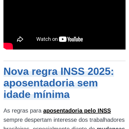
Nova regra INSS 2025:
aposentadoria sem
idade mínima
As regras para
aposentadoria pelo INSS
sempre despertam interesse dos trabalhadores
brasileiros, especialmente diante de
mudanças