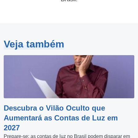
Veja também
Descubra o Vilão Oculto que
Aumentará as Contas de Luz em
2027
Prepare-se: as contas de luz no Brasil podem disparar em