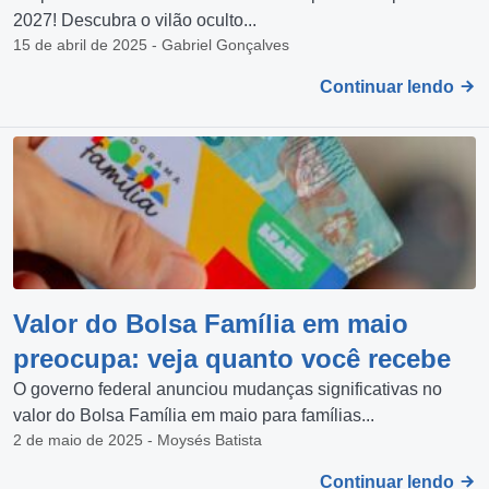
2027! Descubra o vilão oculto...
15 de abril de 2025 - Gabriel Gonçalves
Continuar lendo
Valor do Bolsa Família em maio
preocupa: veja quanto você recebe
O governo federal anunciou mudanças significativas no
valor do Bolsa Família em maio para famílias...
2 de maio de 2025 - Moysés Batista
Continuar lendo