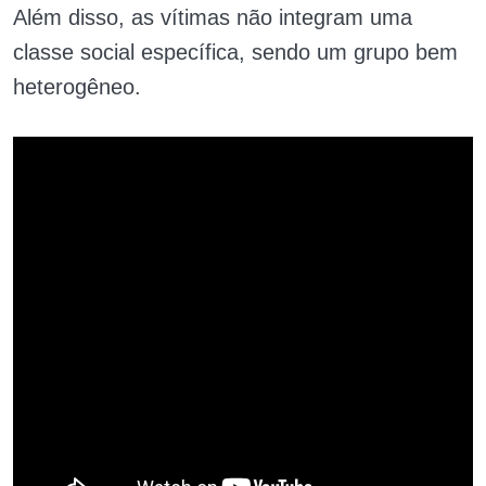
Além disso, as vítimas não integram uma
classe social específica, sendo um grupo bem
heterogêneo.