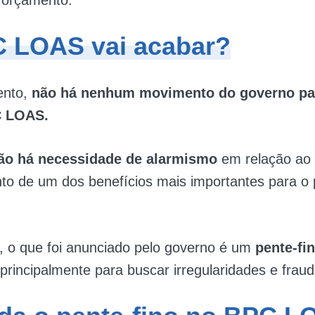
 orçamento.
 LOAS vai acabar?
ento,
não há nenhum movimento do governo pa
 LOAS.
ão há necessidade de alarmismo
em relação ao
o de um dos benefícios mais importantes para o 
, o que foi anunciado pelo governo é um
pente-fi
principalmente para buscar irregularidades e fraud