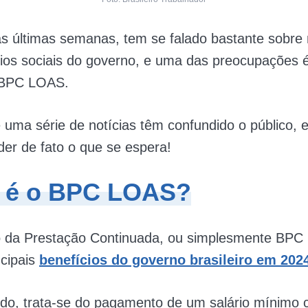
as últimas semanas, tem se falado bastante sobr
cios sociais do governo, e uma das preocupações 
 BPC LOAS.
 uma série de notícias têm confundido o público, 
er de fato o que se espera!
 é o BPC LOAS?
o da Prestação Continuada, ou simplesmente BPC
ncipais
benefícios do governo brasileiro em 202
ido, trata-se do pagamento de um salário mínimo 