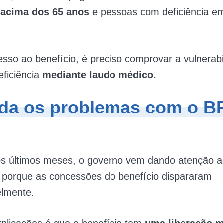
 acima dos 65 anos
e pessoas com deficiência e
esso ao benefício, é preciso comprovar a vulnerabi
eficiência
mediante laudo médico.
da os problemas com o B
os últimos meses, o governo vem dando atenção 
 porque as concessões do benefício dispararam
elmente.