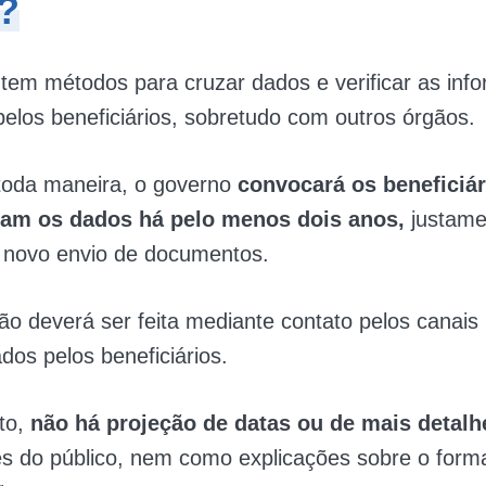
?
tem métodos para cruzar dados e verificar as inf
pelos beneficiários, sobretudo com outros órgãos.
toda maneira, o governo
convocará os beneficiá
zam os dados há pelo menos dois anos,
justame
m novo envio de documentos.
o deverá ser feita mediante contato pelos canais
ados pelos beneficiários.
to,
não há projeção de datas ou de mais detal
s do público, nem como explicações sobre o form