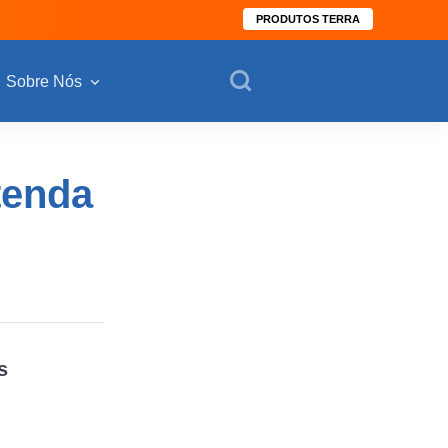
PRODUTOS TERRA
Sobre Nós
tenda
s