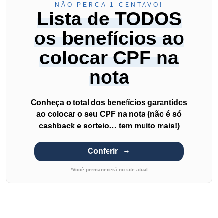
NÃO PERCA 1 CENTAVO!
Lista de TODOS
os benefícios ao
colocar CPF na
nota
Conheça o total dos benefícios garantidos
ao colocar o seu CPF na nota (não é só
cashback e sorteio… tem muito mais!)
Conferir
*Você permanecerá no site atual