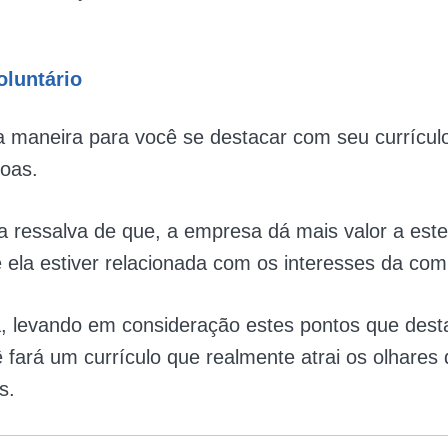
oluntário
a maneira para você se destacar com seu currículo
soas.
 ressalva de que, a empresa dá mais valor a este
e ela estiver relacionada com os interesses da co
, levando em consideração estes pontos que des
 fará um currículo que realmente atrai os olhares 
s.