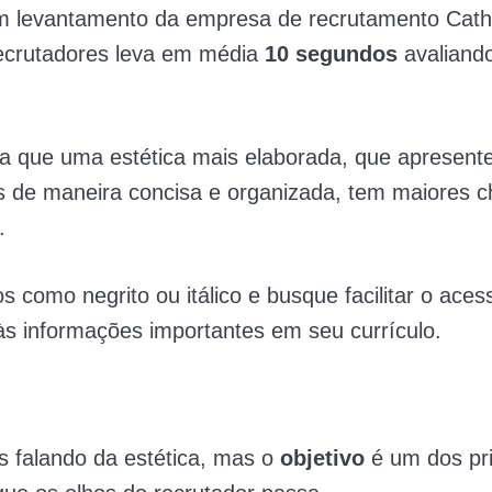
 levantamento da empresa de recrutamento Cath
recrutadores leva em média
10 segundos
avaliand
ica que uma estética mais elaborada, que apresent
s de maneira concisa e organizada, tem maiores 
.
s como negrito ou itálico e busque facilitar o aces
às informações importantes em seu currículo.
falando da estética, mas o
objetivo
é um dos pr