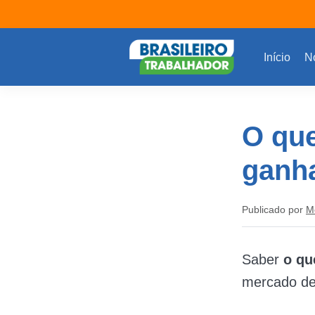
Início
No
O que
ganh
Publicado por
M
Saber
o qu
mercado de 