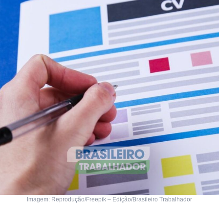
Imagem: Reprodução/Freepik – Edição/Brasileiro Trabalhador