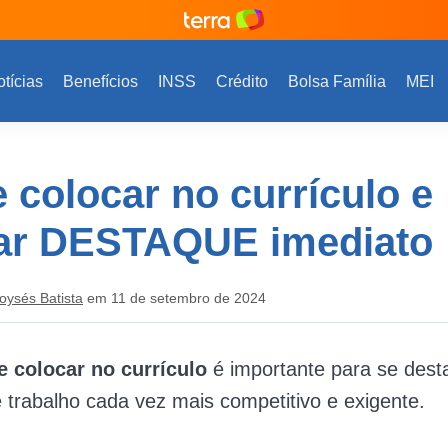
tícias
Benefícios
INSS
Crédito
Bolsa Família
MEI
 colocar no currículo e
ar DESTAQUE imediato
oysés Batista
em 11 de setembro de 2024
e colocar no currículo
é importante para se des
trabalho cada vez mais competitivo e exigente.