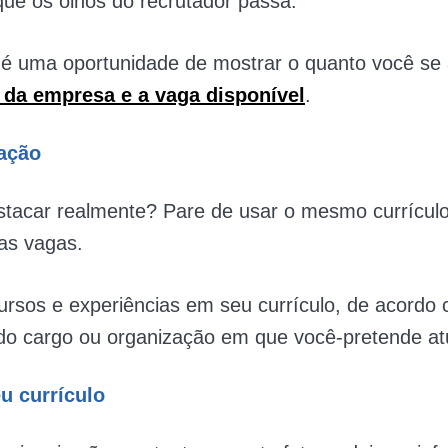
ue os olhos do recrutador passa.
a é uma oportunidade de mostrar o quanto você se
 da empresa e a vaga disponível
.
ação
tacar realmente? Pare de usar o mesmo currículo
as vagas.
rsos e experiências em seu currículo, de acordo
do cargo ou organização em que você-pretende at
eu currículo