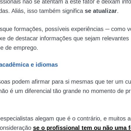
issionais não se atentam a este fator e deixam in
das. Aliás, isso também significa
se atualizar
.
sque formações, possíveis experiências ─ como v
ixe de destacar informações que sejam relevantes
de de emprego.
acadêmica e idiomas
soas podem afirmar para si mesmas que ter um cu
 não é um diferencial tão grande no momento de p
 especialistas alegam que é o contrário, e muitos a
onsideração
se o profissional tem ou não uma 