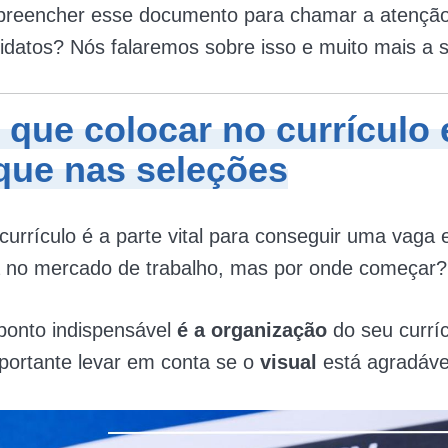
reencher esse documento para chamar a atenção
idatos? Nós falaremos sobre isso e muito mais a s
 que colocar no currículo 
que nas seleções
urrículo é a parte vital para conseguir uma vaga
a no mercado de trabalho, mas por onde começar?
ponto indispensável
é a organização
do seu curríc
mportante levar em conta se o
visual
está agradáve