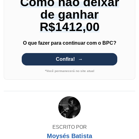
Como não deixar
de ganhar
R$1412,00
O que fazer para continuar com o BPC?
Confira!
*Você permanecerá no site atual
ESCRITO POR
Moysés Batista