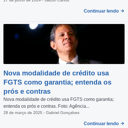
Continuar lendo
Nova modalidade de crédito usa
FGTS como garantia; entenda os
prós e contras
Nova modalidade de crédito usa FGTS como garantia;
entenda os prós e contras. Foto: Agência...
28 de março de 2025 - Gabriel Gonçalves
Continuar lendo