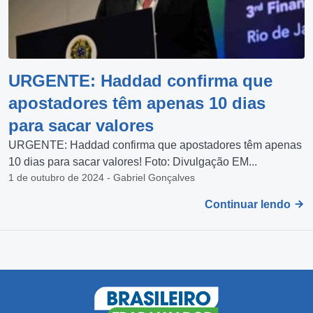
URGENTE: Haddad confirma que
apostadores têm apenas 10 dias
para sacar valores
URGENTE: Haddad confirma que apostadores têm apenas
10 dias para sacar valores! Foto: Divulgação EM...
1 de outubro de 2024 - Gabriel Gonçalves
Continuar lendo