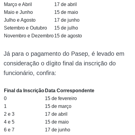
Março e Abril
17 de abril
Maio e Junho
15 de maio
Julho e Agosto
17 de junho
Setembro e Outubro
15 de julho
Novembro e Dezembro
15 de agosto
Já para o pagamento do Pasep, é levado em
consideração o dígito final da inscrição do
funcionário, confira:
Final da Inscrição
Data Correspondente
0
15 de fevereiro
1
15 de março
2 e 3
17 de abril
4 e 5
15 de maio
6 e 7
17 de junho