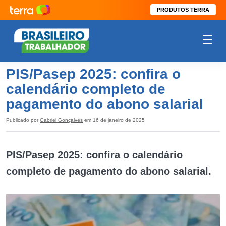
PRODUTOS TERRA
PIS/Pasep 2025: confira o
calendário completo de
pagamento do abono salarial
Publicado por
Gabriel Gonçalves
em 16 de janeiro de 2025
PIS/Pasep 2025: confira o calendário
completo de pagamento do abono salarial.