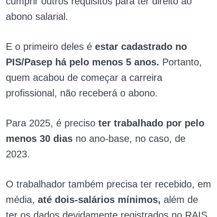
cumprir outros requisitos para ter direito ao
abono salarial.
E o primeiro deles é
estar cadastrado no
PIS/Pasep há pelo menos 5 anos.
Portanto,
quem acabou de começar a carreira
profissional, não receberá o abono.
Para 2025, é preciso
ter trabalhado por pelo
menos 30 dias
no ano-base, no caso, de
2023.
O trabalhador também precisa ter recebido, em
média,
até dois-salários mínimos,
além de
ter os dados devidamente registrados no RAIS