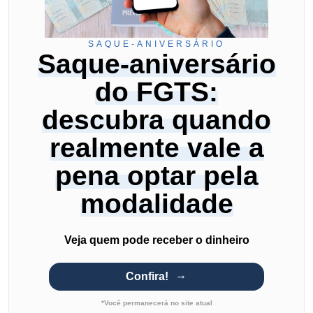
SAQUE-ANIVERSÁRIO
Saque-aniversário
do FGTS:
descubra quando
realmente vale a
pena optar pela
modalidade
Veja quem pode receber o dinheiro
Confira!
*Você permanecerá no site atual