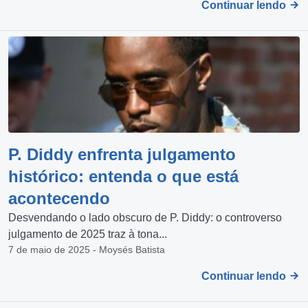
Continuar lendo
P. Diddy enfrenta julgamento
histórico: entenda o que está
acontecendo
Desvendando o lado obscuro de P. Diddy: o controverso
julgamento de 2025 traz à tona...
7 de maio de 2025 - Moysés Batista
Continuar lendo