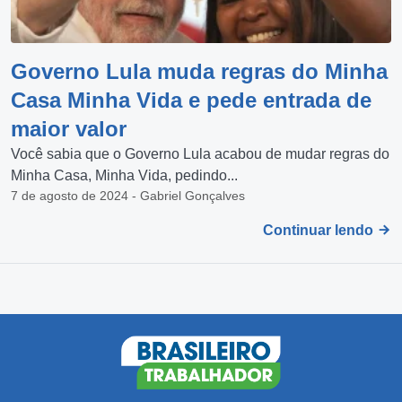
Governo Lula muda regras do Minha
Casa Minha Vida e pede entrada de
maior valor
Você sabia que o Governo Lula acabou de mudar regras do
Minha Casa, Minha Vida, pedindo...
7 de agosto de 2024 - Gabriel Gonçalves
Continuar lendo