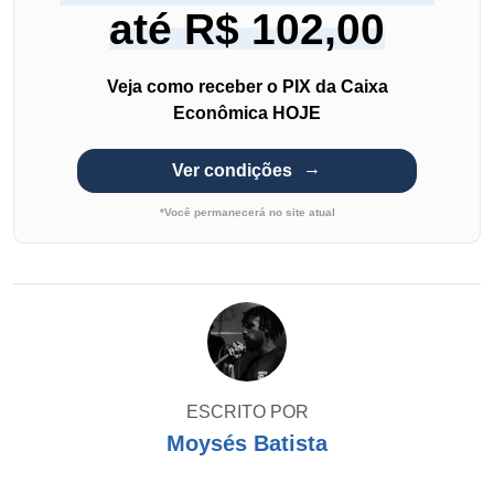
até R$ 102,00
Veja como receber o PIX da Caixa
Econômica HOJE
Ver condições
*Você permanecerá no site atual
ESCRITO POR
Moysés Batista