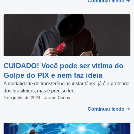
Continuar lendo
CUIDADO! Você pode ser vítima do
Golpe do PIX e nem faz ideia
A modalidade de transferências instantânea já é a preferida
dos brasileiros, mas é preciso ter...
4 de junho de 2024 - Jaizon Carlos
Continuar lendo