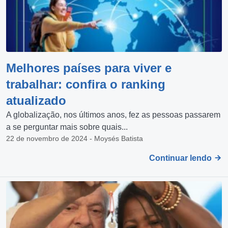
Melhores países para viver e
trabalhar: confira o ranking
atualizado
A globalização, nos últimos anos, fez as pessoas passarem
a se perguntar mais sobre quais...
22 de novembro de 2024 - Moysés Batista
Continuar lendo