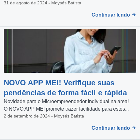
31 de agosto de 2024 - Moysés Batista
Continuar lendo
NOVO APP MEI! Verifique suas
pendências de forma fácil e rápida
Novidade para o Microempreendedor Individual na área!
O NOVO APP MEI promete trazer facilidade para estes...
2 de setembro de 2024 - Moysés Batista
Continuar lendo