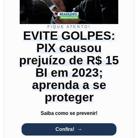
FIQUE ATENTO!
EVITE GOLPES:
PIX causou
prejuízo de R$ 15
BI em 2023;
aprenda a se
proteger
Saiba como se prevenir!
Confira!