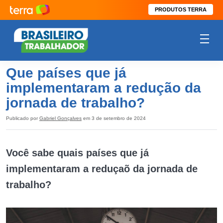
PRODUTOS TERRA
Que países que já
implementaram a redução da
jornada de trabalho?
Publicado por
Gabriel Gonçalves
em 3 de setembro de 2024
Você sabe quais países que já
implementaram a reduçaõ da jornada de
trabalho?