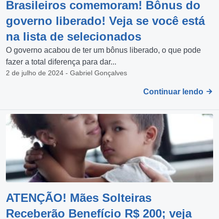
Brasileiros comemoram! Bônus do
governo liberado! Veja se você está
na lista de selecionados
O governo acabou de ter um bônus liberado, o que pode
fazer a total diferença para dar...
2 de julho de 2024 - Gabriel Gonçalves
Continuar lendo
ATENÇÃO! Mães Solteiras
Receberão Benefício R$ 200; veja