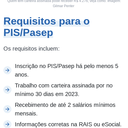
Quem tem carteira assinada pode receber R$ 4.276; veja como. Imagem:
Gilmar Penter
Requisitos para o
PIS/Pasep
Os requisitos incluem:
Inscrição no PIS/Pasep há pelo menos 5
anos.
Trabalho com carteira assinada por no
mínimo 30 dias em 2023.
Recebimento de até 2 salários mínimos
mensais.
Informações corretas na RAIS ou eSocial.