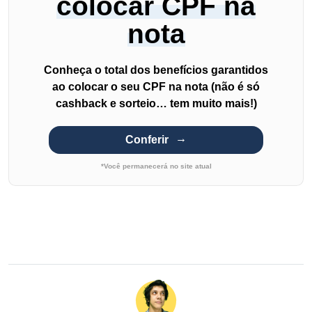
colocar CPF na
nota
Conheça o total dos benefícios garantidos
ao colocar o seu CPF na nota (não é só
cashback e sorteio… tem muito mais!)
Conferir
*Você permanecerá no site atual