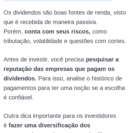
Os dividendos são boas fontes de renda, visto
que é recebida de maneira passiva.
Porém,
conta com seus riscos,
como
tributação, volatilidade e questões com cortes.
Antes de investir, você precisa
pesquisar a
reputação das empresas que pagam os
dividendos.
Para isso, analise o histórico de
pagamentos para ter uma noção se a escolha
é confiável.
Outra dica importante para os investidores
é
fazer uma diversificação dos