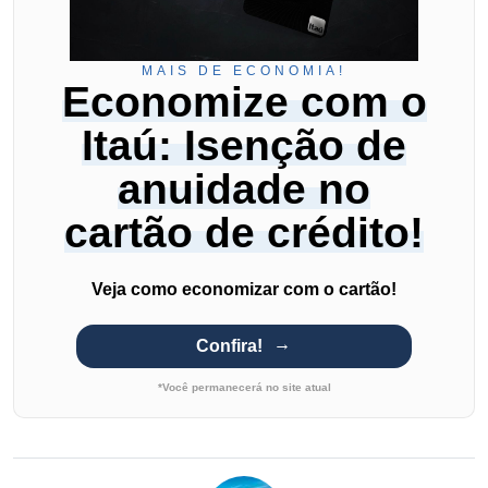
MAIS DE ECONOMIA!
Economize com o
Itaú: Isenção de
anuidade no
cartão de crédito!
Veja como economizar com o cartão!
Confira!
*Você permanecerá no site atual