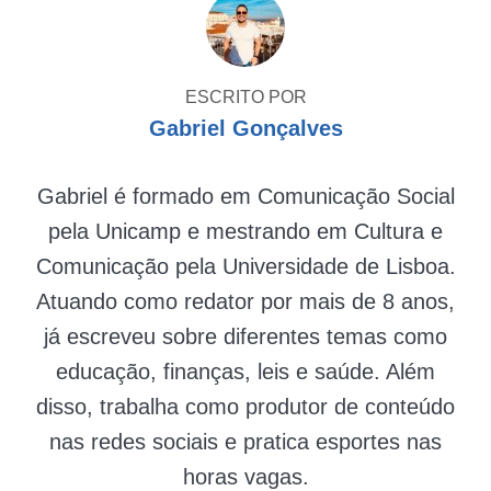
ESCRITO POR
Gabriel Gonçalves
Gabriel é formado em Comunicação Social
pela Unicamp e mestrando em Cultura e
Comunicação pela Universidade de Lisboa.
Atuando como redator por mais de 8 anos,
já escreveu sobre diferentes temas como
educação, finanças, leis e saúde. Além
disso, trabalha como produtor de conteúdo
nas redes sociais e pratica esportes nas
horas vagas.