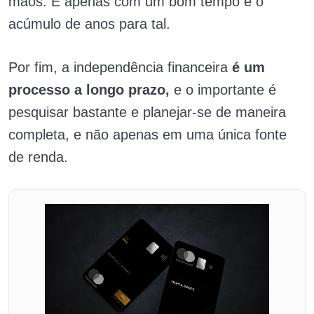
mãos. É apenas com um bom tempo e o
acúmulo de anos para tal.
Por fim, a independência financeira
é um
processo a longo prazo,
e o importante é
pesquisar bastante e planejar-se de maneira
completa, e não apenas em uma única fonte
de renda.