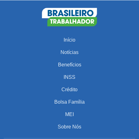
Início
Notícias
Benefícios
INSS
Crédito
Bolsa Família
MEI
Sobre Nós
PARA VOCÊ
Salário da classe média alta na Argentina em