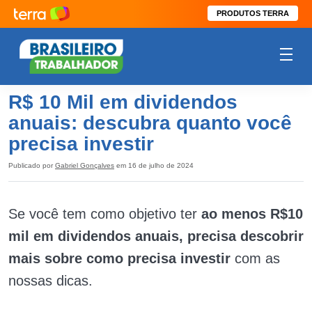
PRODUTOS TERRA
R$ 10 Mil em dividendos
anuais: descubra quanto você
precisa investir
Publicado por
Gabriel Gonçalves
em 16 de julho de 2024
Se você tem como objetivo ter
ao menos R$10
mil em dividendos anuais, precisa descobrir
mais sobre como precisa investir
com as
nossas dicas.