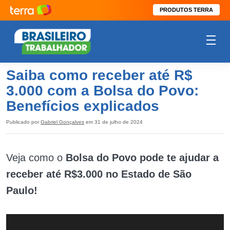
PRODUTOS TERRA
Saiba como receber até R$
3.000 com a Bolsa do Povo:
Benefícios explicados
Publicado por
Gabriel Gonçalves
em 31 de julho de 2024
Veja como o
Bolsa do Povo pode te ajudar a
receber até R$3.000 no Estado de São
Paulo!