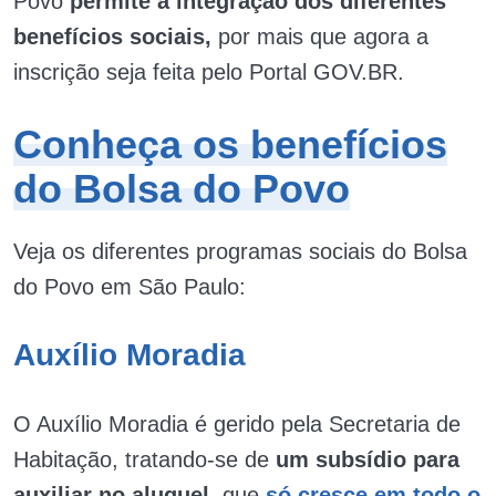
Povo
permite a integração dos diferentes
benefícios sociais,
por mais que agora a
inscrição seja feita pelo Portal GOV.BR.
Conheça os benefícios
do Bolsa do Povo
Veja os diferentes programas sociais do Bolsa
do Povo em São Paulo:
Auxílio Moradia
O Auxílio Moradia é gerido pela Secretaria de
Habitação, tratando-se de
um subsídio para
auxiliar no aluguel,
que
só cresce em todo o