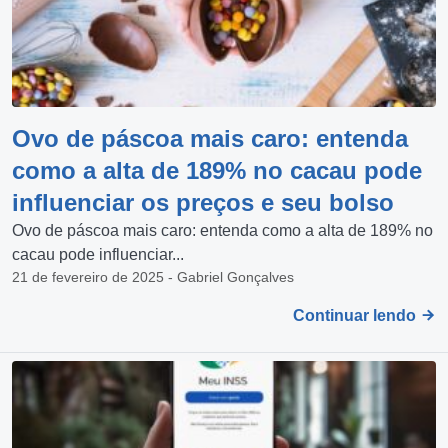
Ovo de páscoa mais caro: entenda
como a alta de 189% no cacau pode
influenciar os preços e seu bolso
Ovo de páscoa mais caro: entenda como a alta de 189% no
cacau pode influenciar...
21 de fevereiro de 2025 - Gabriel Gonçalves
Continuar lendo