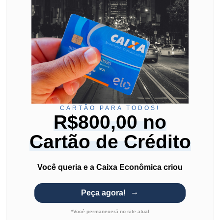
CARTÃO PARA TODOS!
R$800,00 no
Cartão de Crédito
Você queria e a Caixa Econômica criou
Peça agora!
*Você permanecerá no site atual