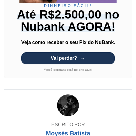
DINHEIRO FÁCIL!
Até R$2.500,00 no
Nubank AGORA!
Veja como receber o seu Pix do NuBank.
Vai perder?
*Você permanecerá no site atual
ESCRITO POR
Moysés Batista