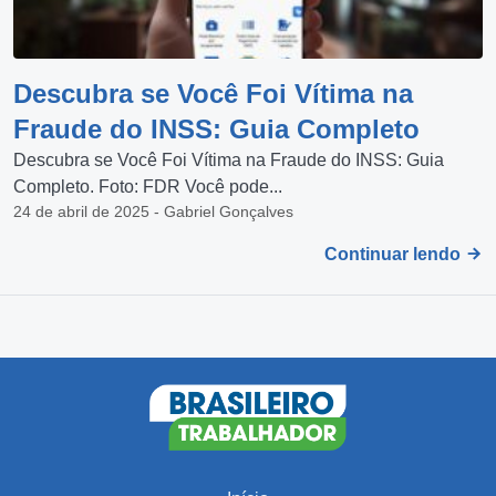
Descubra se Você Foi Vítima na
Fraude do INSS: Guia Completo
Descubra se Você Foi Vítima na Fraude do INSS: Guia
Completo. Foto: FDR Você pode...
24 de abril de 2025 - Gabriel Gonçalves
Continuar lendo