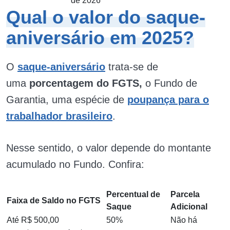
de 2026
Qual o valor do saque-
aniversário em 2025?
O
saque-aniversário
trata-se de
uma
porcentagem do FGTS,
o Fundo de
Garantia, uma espécie de
poupança para o
trabalhador brasileiro
.
Nesse sentido, o valor depende do montante
acumulado no Fundo. Confira:
Percentual de
Parcela
Faixa de Saldo no FGTS
Saque
Adicional
Até R$ 500,00
50%
Não há