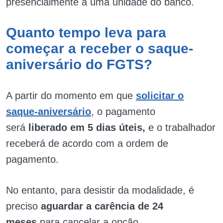
presencialmente à uma unidade do banco.
Quanto tempo leva para
começar a receber o saque-
aniversário do FGTS?
A partir do momento em que
solicitar o
saque-aniversário
, o pagamento
será
liberado em 5 dias úteis,
e o trabalhador
receberá de acordo com a ordem de
pagamento.
No entanto, para desistir da modalidade, é
preciso
aguardar a carência de 24
meses
para cancelar a opção.