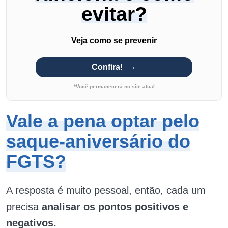
evitar?
Veja como se prevenir
Confira!
*Você permanecerá no site atual
Vale a pena optar pelo
saque-aniversário do
FGTS?
A resposta é muito pessoal, então, cada um
precisa
analisar os pontos positivos e
negativos.