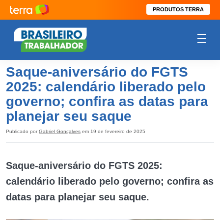
PRODUTOS TERRA
Saque-aniversário do FGTS
2025: calendário liberado pelo
governo; confira as datas para
planejar seu saque
Publicado por
Gabriel Gonçalves
em 19 de fevereiro de 2025
Saque-aniversário do FGTS 2025:
calendário liberado pelo governo; confira as
datas para planejar seu saque.