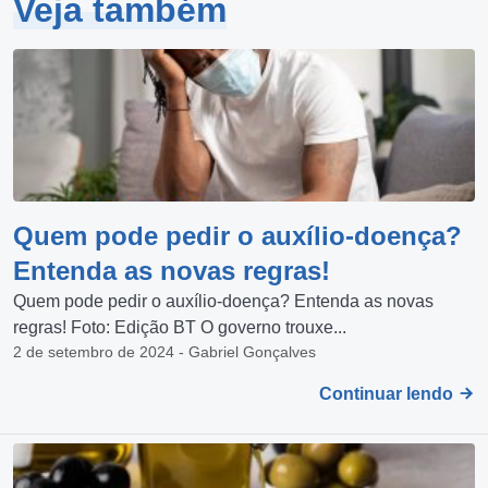
Veja também
Quem pode pedir o auxílio-doença?
Entenda as novas regras!
Quem pode pedir o auxílio-doença? Entenda as novas
regras! Foto: Edição BT O governo trouxe...
2 de setembro de 2024 - Gabriel Gonçalves
Continuar lendo