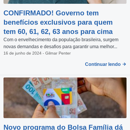
CONFIRMADO! Governo tem
benefícios exclusivos para quem
tem 60, 61, 62, 63 anos para cima
Com o envelhecimento da população brasileira, surgem
novas demandas e desafios para garantir uma melhor...
16 de junho de 2024 - Gilmar Penter
Continuar lendo
Novo programa do Bolsa Família dá