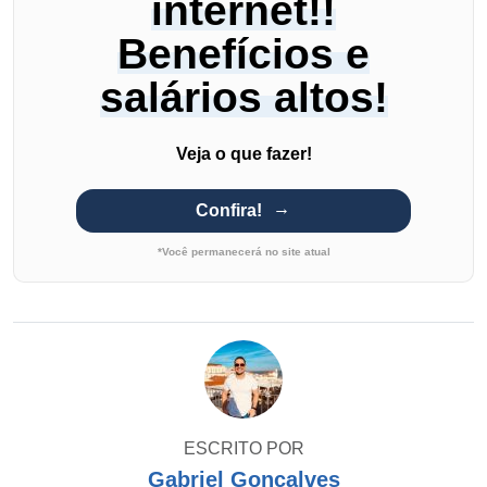
internet!!
Benefícios e
salários altos!
Veja o que fazer!
Confira!
*Você permanecerá no site atual
ESCRITO POR
Gabriel Gonçalves