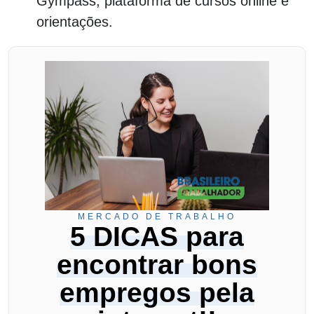
Gympass, plataforma de cursos online e
orientações.
MERCADO DE TRABALHO
5 DICAS para
encontrar bons
empregos pela