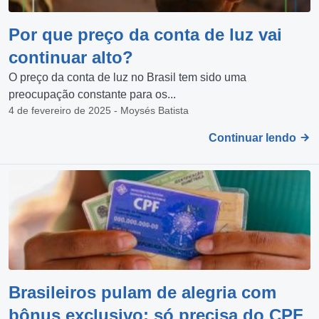
Por que preço da conta de luz vai
continuar alto?
O preço da conta de luz no Brasil tem sido uma
preocupação constante para os...
4 de fevereiro de 2025 - Moysés Batista
Continuar lendo
Brasileiros pulam de alegria com
bônus exclusivo; só precisa do CPF