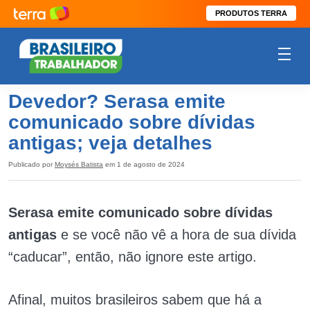
PRODUTOS TERRA
Devedor? Serasa emite
comunicado sobre dívidas
antigas; veja detalhes
Publicado por
Moysés Batista
em 1 de agosto de 2024
Serasa emite comunicado sobre dívidas
antigas
e se você não vê a hora de sua dívida
“caducar”, então, não ignore este artigo.
Afinal, muitos brasileiros sabem que há a