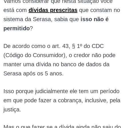
Vamos considerar que nesta situação você
está com
dívidas prescritas
que constam no
sistema da Serasa, sabia que
isso não é
permitido
?
De acordo como o art. 43, § 1º do CDC
(Código do Consumidor), o credor não pode
manter uma dívida no banco de dados da
Serasa após os 5 anos.
Isso porque judicialmente ele tem um período
em que pode fazer a cobrança, inclusive, pela
justiça.
Mas o que fazer se a dívida ainda não saiu do