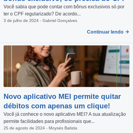
Você sabia que pode contar com bônus exclusivos só por
ter o CPF regularizado? De acordo...
3 de julho de 2024 - Gabriel Gonçalves
Continuar lendo
Novo aplicativo MEI permite quitar
débitos com apenas um clique!
Você já conhece o novo aplicativo MEI? A sua atualização
permite facilidades para profissionais que...
25 de agosto de 2024 - Moysés Batista