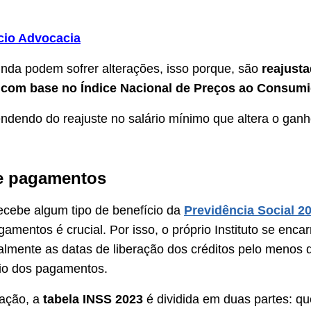
cio Advocacia
inda podem sofrer alterações, isso porque, são
reajust
com base no Índice Nacional de Preços ao Consumi
ndendo do reajuste no salário mínimo que altera o gan
e pagamentos
cebe algum tipo de benefício da
Previdência Social 2
amentos é crucial. Por isso, o próprio Instituto se enca
cialmente as datas de liberação dos créditos pelo menos
cio dos pagamentos.
zação, a
tabela INSS 2023
é dividida em duas partes: 