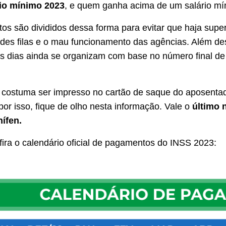
rio mínimo 2023
, e quem ganha acima de um salário mí
s são divididos dessa forma para evitar que haja super
des filas e o mau funcionamento das agências. Além de
s dias ainda se organizam com base no número final de 
 costuma ser impresso no cartão de saque do aposenta
por isso, fique de olho nesta informação. Vale o
último 
ífen.
nfira o calendário oficial de pagamentos do INSS 2023: