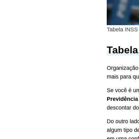
Tabela INSS
Tabela
Organização 
mais para qu
Se você é um
Previdência
descontar do 
Do outro lad
algum tipo 
em uma confi