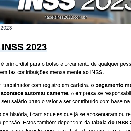
 2023
 INSS 2023
é primordial para o bolso e orçamento de qualquer pes
em faz contribuições mensalmente ao INSS.
 trabalhador com registro em carteira, o
pagamento me
 acontece automaticamente
. A empresa se responsabil
seu salário bruto o valor a ser contribuído com base na 
o da história, ficam aqueles que já se aposentaram ou 
de pensão. Estes também dependem da
tabela do INSS 
guração diferente, porque se trata da ordem de pagam