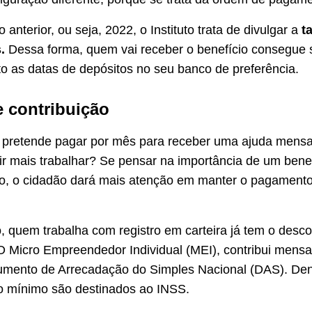
 anterior, ou seja, 2022, o Instituto trata de divulgar a
t
.
Dessa forma, quem vai receber o benefício consegue 
o as datas de depósitos no seu banco de preferência.
e contribuição
 pretende pagar por mês para receber uma ajuda mens
r mais trabalhar? Se pensar na importância de um benef
io, o cidadão dará mais atenção em manter o pagament
o, quem trabalha com registro em carteira já tem o desc
O Micro Empreendedor Individual (MEI), contribui mens
mento de Arrecadação do Simples Nacional (DAS). Dent
o mínimo são destinados ao INSS.