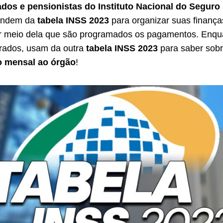
dos e pensionistas do Instituto Nacional do Seguro 
endem da
tabela INSS 2023
para organizar suas finança
or meio dela que são programados os pagamentos. Enqu
rados, usam da outra
tabela INSS 2023
para saber sobr
o mensal ao órgão
!