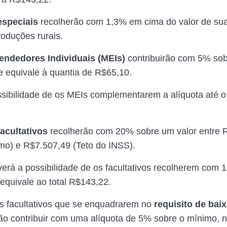
speciais
recolherão com 1,3% em cima do valor de sua
roduções rurais.
ndedores Individuais (MEIs)
contribuirão com 5% so
e equivale à quantia de R$65,10.
sibilidade de os MEIs complementarem a alíquota até o 
acultativos
recolherão com 20% sobre um valor entre 
imo) e R$7.507,49 (Teto do INSS).
rá a possibilidade de os facultativos recolherem com 
equivale ao total R$143,22.
os facultativos que se enquadrarem no
requisito de bai
o contribuir com uma alíquota de 5% sobre o mínimo, n