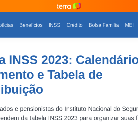
tícias
Benefícios
INSS
Crédito
Bolsa Família
MEI
a INSS 2023: Calendári
mento e Tabela de
ibuição
dos e pensionistas do Instituto Nacional do Segur
pendem da tabela INSS 2023 para organizar suas f