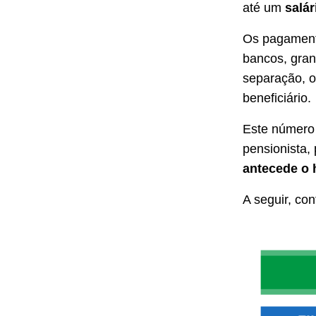
até um
salá
Os pagamento
bancos, gran
separação, o
beneficiário.
Este número
pensionista, 
antecede o h
A seguir, co