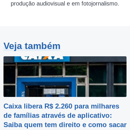
produção audiovisual e em fotojornalismo.
Veja também
Caixa libera R$ 2.260 para milhares
de famílias através de aplicativo:
Saiba quem tem direito e como sacar