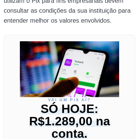
utilizam o Pix para fins empresariais devem
consultar as condições da sua instituição para
entender melhor os valores envolvidos.
VAI UM PIX AÍ?
SÓ HOJE:
R$1.289,00 na
conta.