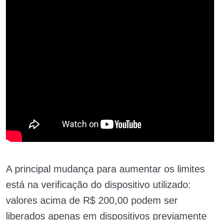
A principal mudança para aumentar os limites
está na verificação do dispositivo utilizado:
valores acima de R$ 200,00 podem ser
liberados apenas em dispositivos previamente