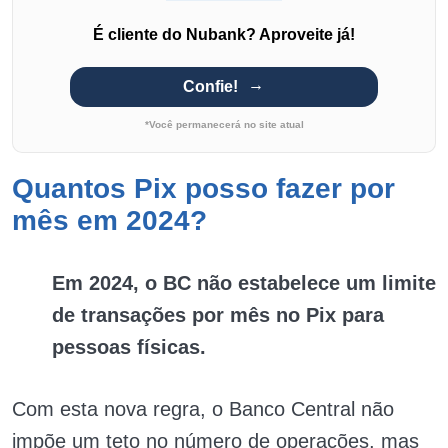
É cliente do Nubank? Aproveite já!
Confie!
*Você permanecerá no site atual
Quantos Pix posso fazer por
mês em 2024?
Em 2024, o BC não estabelece um limite
de transações por mês no Pix para
pessoas físicas.
Com esta nova regra, o Banco Central não
impõe um teto no número de operações, mas