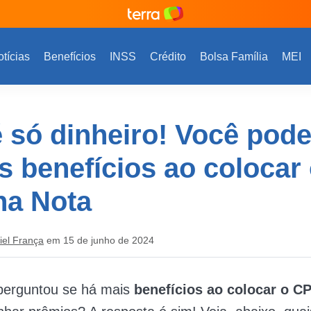
tícias
Benefícios
INSS
Crédito
Bolsa Família
MEI
 só dinheiro! Você pode
s benefícios ao colocar
na Nota
iel França
em 15 de junho de 2024
perguntou se há mais
benefícios ao colocar o C