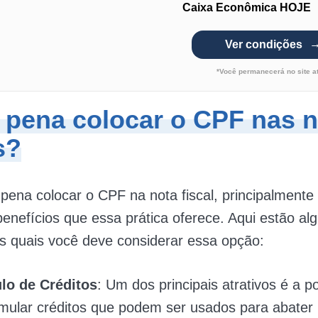
Caixa Econômica HOJE
Ver condições
*Você permanecerá no site a
a pena colocar o CPF nas 
s?
 pena colocar o CPF na nota fiscal, principalmente
benefícios que essa prática oferece. Aqui estão a
s quais você deve considerar essa opção:
o de Créditos
: Um dos principais atrativos é a po
mular créditos que podem ser usados para abater