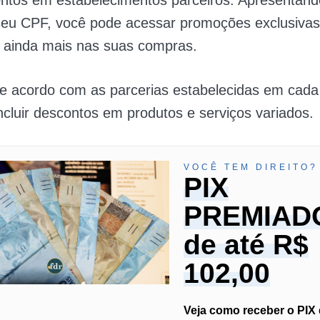
ntos em estabelecimentos parceiros. Apresentand
 seu CPF, você pode acessar promoções exclusivas
 ainda mais nas suas compras.
de acordo com as parcerias estabelecidas em cada
cluir descontos em produtos e serviços variados.
VOCÊ TEM DIREITO?
PIX
PREMIAD
de até R$
102,00
Veja como receber o PIX