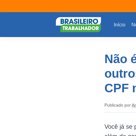
Início
No
Não é
outro
CPF 
Publicado por
Ar
Você já se 