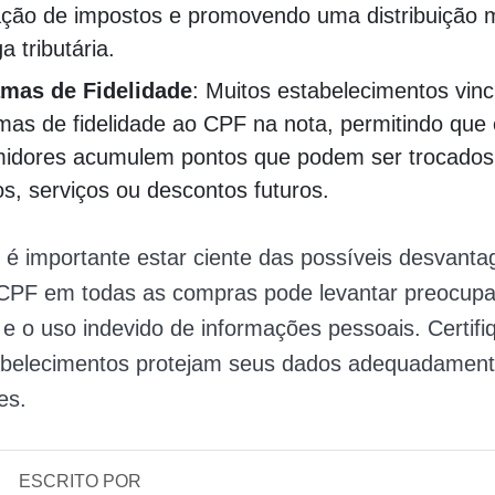
ção de impostos e promovendo uma distribuição m
a tributária.
mas de Fidelidade
: Muitos estabelecimentos vin
mas de fidelidade ao CPF na nota, permitindo que
idores acumulem pontos que podem ser trocados
s, serviços ou descontos futuros​.
 é importante estar ciente das possíveis desvanta
 CPF em todas as compras pode levantar preocup
 e o uso indevido de informações pessoais. Certifi
abelecimentos protejam seus dados adequadament
s​.
ESCRITO POR