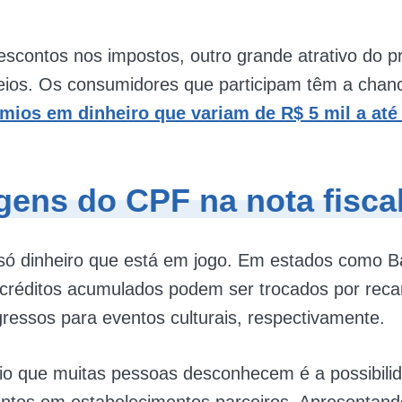
scontos nos impostos, outro grande atrativo do 
eios. Os consumidores que participam têm a chan
mios em dinheiro que variam de R$ 5 mil a até
gens do CPF na nota fisca
só dinheiro que está em jogo. Em estados como B
 créditos acumulados podem ser trocados por reca
ngressos para eventos culturais, respectivamente.
io que muitas pessoas desconhecem é a possibili