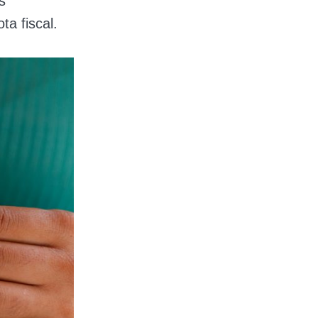
s
a fiscal.