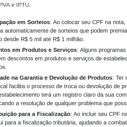
PVA e IPTU.
ipação em Sorteios
: Ao colocar seu CPF na nota,
ipa automaticamente de sorteios que podem premia
o desde R$ 5 mil até R$ 1 milhão.
tos em Produtos e Serviços
: Alguns programas
em descontos em produtos e serviços de estabele
ros.
dade na Garantia e Devolução de Produtos
: Ter
scal facilita o processo de troca ou devolução de p
estabelecimento terá um registro claro da sua com
icando a resolução de qualquer problema que possa 
buição para a Fiscalização
: Ao incluir seu CPF n
ui para a fiscalização tributária, ajudando a comba