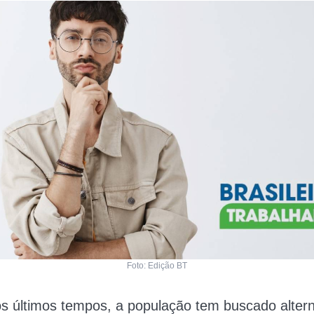
Foto: Edição BT
s últimos tempos, a população tem buscado altern