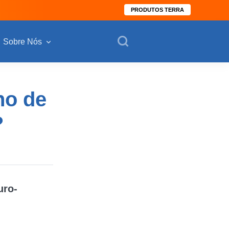
PRODUTOS TERRA
Sobre Nós
no de
?
uro-