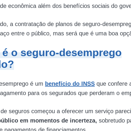
dade econômica além dos benefícios sociais do gov
ido, a contratação de planos de seguro-desempreg
aço entre o público, mas será que é uma boa opç
 é o seguro-desemprego
do?
desemprego é um
benefício do INSS
que confere 
agamento para os segurados que perderam o em
de seguros começou a oferecer um serviço parec
 público em momentos de incerteza,
sobretudo p
de pagamentos de financiamentos.