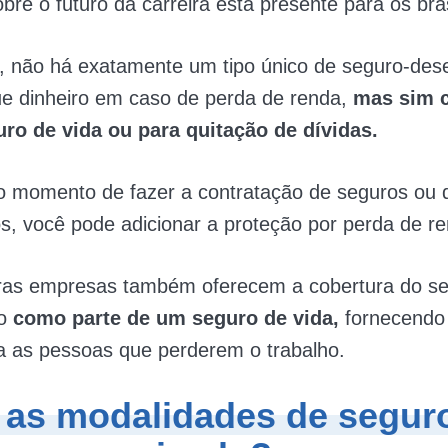
obre o futuro da carreira está presente para os bras
, não há exatamente um tipo único de seguro-de
ue dinheiro em caso de perda de renda,
mas sim 
ro de vida ou para quitação de dívidas.
no momento de fazer a contratação de seguros ou 
, você pode adicionar a proteção por perda de re
ras empresas também oferecem a cobertura do se
go
como parte de um seguro de vida,
fornecendo
a as pessoas que perderem o trabalho.
 as modalidades de segur