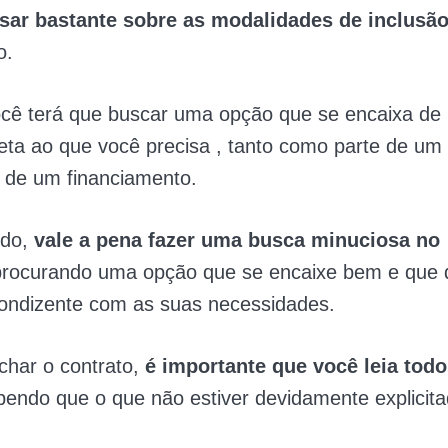
sar bastante sobre as modalidades de inclusã
o.
ocê terá que buscar uma opção que se encaixa de
ta ao que você precisa , tanto como parte de um
 de um financiamento.
ido,
vale a pena fazer uma busca minuciosa no
procurando uma opção que se encaixe bem e que
condizente com as suas necessidades.
char o contrato,
é importante que você leia todo
bendo que o que não estiver devidamente explicit