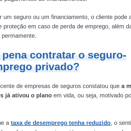
r um seguro ou um financiamento, o cliente pode a
de proteção em caso de perda de emprego, além d
ez permamente.
 pena contratar o seguro-
prego privado?
cente de empresas de seguros constatou que
a m
es já ativou o plano
em vida, ou seja, motivado p
ue a
taxa de desemprego tenha reduzido
, o sen