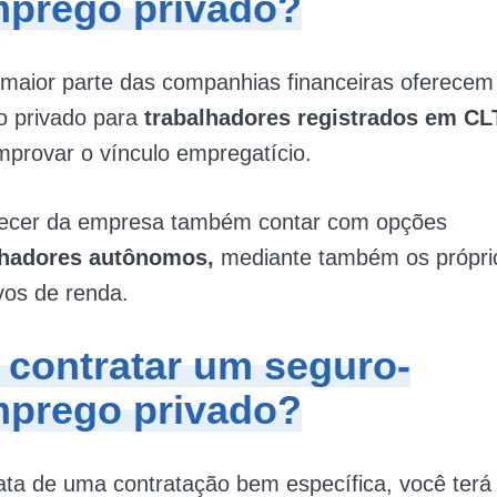
prego privado?
 maior parte das companhias financeiras oferecem
 privado para
trabalhadores registrados em CL
provar o vínculo empregatício.
ecer da empresa também contar com opções
lhadores autônomos,
mediante também os própri
vos de renda.
contratar um seguro-
prego privado?
ta de uma contratação bem específica, você terá