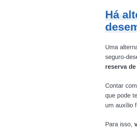
Há alt
desem
Uma alterna
seguro-des
reserva de
Contar com
que pode te
um auxílio
Para isso,