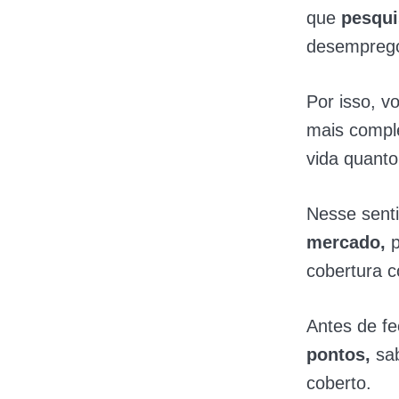
que
pesqui
desempreg
Por isso, v
mais comple
vida quanto
Nesse sent
mercado,
cobertura 
Antes de fe
pontos,
sa
coberto.