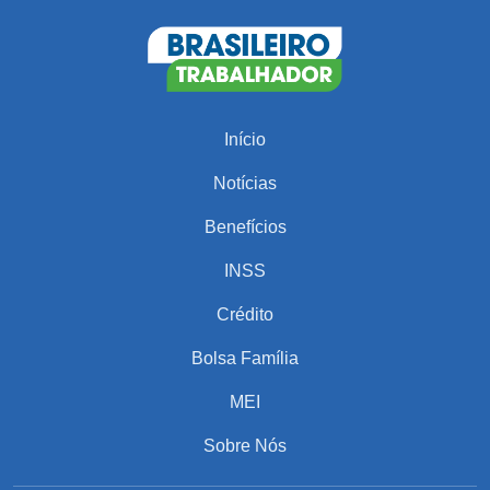
Início
Notícias
Benefícios
INSS
Crédito
Bolsa Família
MEI
Sobre Nós
PARA VOCÊ
PIS/Pasep: Veja Quem Recebe o Pagamento de