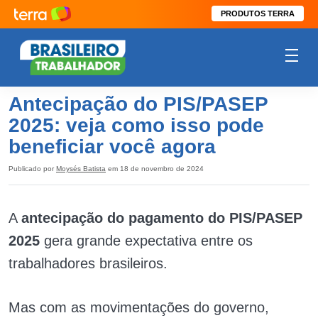
PRODUTOS TERRA
Antecipação do PIS/PASEP
2025: veja como isso pode
beneficiar você agora
Publicado por
Moysés Batista
em 18 de novembro de 2024
A
antecipação do pagamento do PIS/PASEP
2025
gera grande expectativa entre os
trabalhadores brasileiros.
Mas com as movimentações do governo,