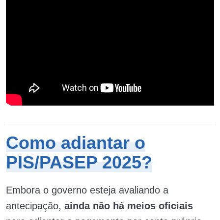
Como adiantar o
PIS/PASEP 2025?
Embora o governo esteja avaliando a
antecipação,
ainda não há meios oficiais