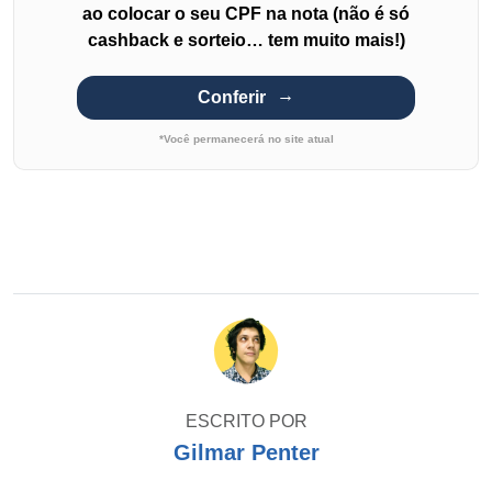
ao colocar o seu CPF na nota (não é só
cashback e sorteio… tem muito mais!)
Conferir
*Você permanecerá no site atual
ESCRITO POR
Gilmar Penter