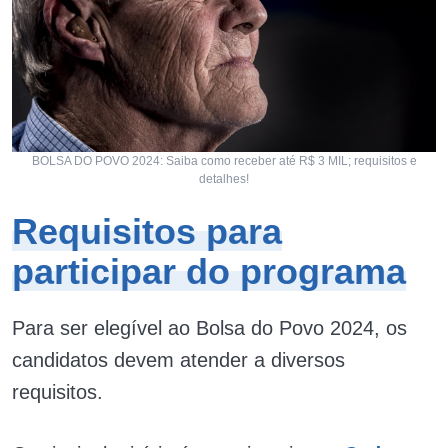
BOLSA DO POVO 2024: Saiba como receber até R$ 3 MIL; requisitos e
detalhes!
Requisitos para
participar do programa
Para ser elegível ao Bolsa do Povo 2024, os
candidatos devem atender a diversos
requisitos.