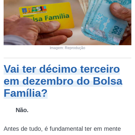
Imagem: Reprodução
Vai ter décimo terceiro
em dezembro do Bolsa
Família?
Não.
Antes de tudo, é fundamental ter em mente