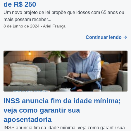
de R$ 250
Um novo projeto de lei propõe que idosos com 65 anos ou
mais possam receber...
8 de junho de 2024 - Ariel França
Continuar lendo
INSS anuncia fim da idade mínima;
veja como garantir sua
aposentadoria
INSS anuncia fim da idade mínima; veja como garantir sua