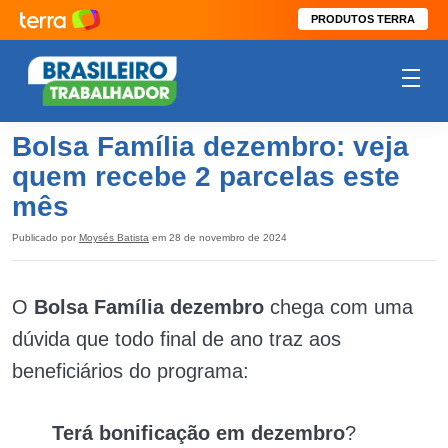
PRODUTOS TERRA
Bolsa Família dezembro: veja
quem recebe 2 parcelas este
mês
Publicado por
Moysés Batista
em 28 de novembro de 2024
O
Bolsa Família dezembro
chega com uma
dúvida que todo final de ano traz aos
beneficiários do programa:
Terá bonificação em dezembro
?