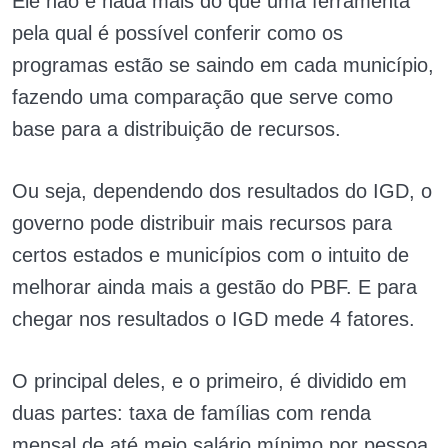
Ele não é nada mais do que uma ferramenta
pela qual é possível conferir como os
programas estão se saindo em cada município,
fazendo uma comparação que serve como
base para a distribuição de recursos.
Ou seja, dependendo dos resultados do IGD, o
governo pode distribuir mais recursos para
certos estados e municípios com o intuito de
melhorar ainda mais a gestão do PBF. E para
chegar nos resultados o IGD mede 4 fatores.
O principal deles, e o primeiro, é dividido em
duas partes: taxa de famílias com renda
mensal de até meio salário mínimo por pessoa