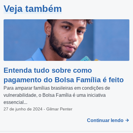
Veja também
Entenda tudo sobre como
pagamento do Bolsa Família é feito
Para amparar famílias brasileiras em condições de
vulnerabilidade, o Bolsa Família é uma iniciativa
essencial...
27 de junho de 2024 - Gilmar Penter
Continuar lendo