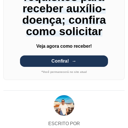
receber auxílio-
doença; confira
como solicitar
Veja agora como receber!
Confira!
*Você permanecerá no site atual
ESCRITO POR