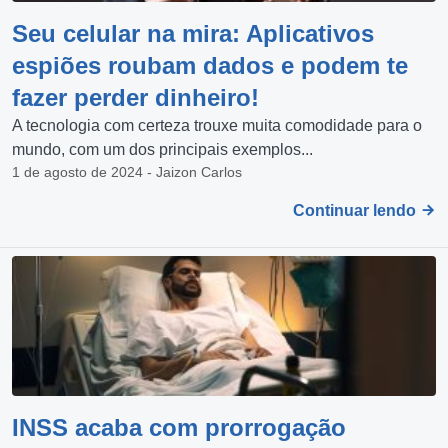
Seu celular na mira: Aplicativos
espiões roubam dados e podem te
fazer perder dinheiro!
A tecnologia com certeza trouxe muita comodidade para o
mundo, com um dos principais exemplos...
1 de agosto de 2024 - Jaizon Carlos
Continuar lendo
INSS acaba com prorrogação