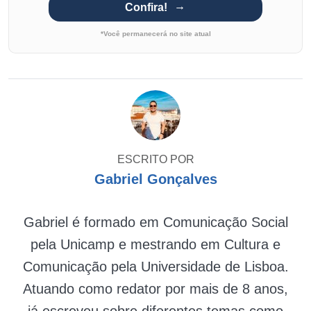
Confira!
*Você permanecerá no site atual
ESCRITO POR
Gabriel Gonçalves
Gabriel é formado em Comunicação Social
pela Unicamp e mestrando em Cultura e
Comunicação pela Universidade de Lisboa.
Atuando como redator por mais de 8 anos,
já escreveu sobre diferentes temas como