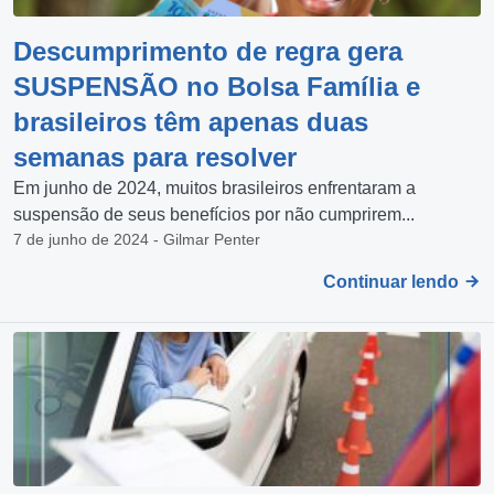
Descumprimento de regra gera
SUSPENSÃO no Bolsa Família e
brasileiros têm apenas duas
semanas para resolver
Em junho de 2024, muitos brasileiros enfrentaram a
suspensão de seus benefícios por não cumprirem...
7 de junho de 2024 - Gilmar Penter
Continuar lendo