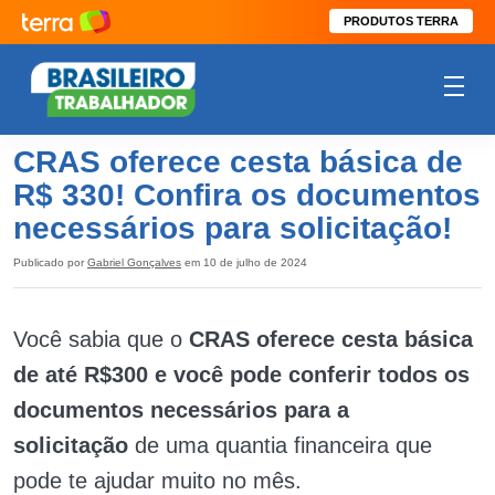
PRODUTOS TERRA
CRAS oferece cesta básica de
R$ 330! Confira os documentos
necessários para solicitação!
Publicado por
Gabriel Gonçalves
em 10 de julho de 2024
Você sabia que o
CRAS oferece cesta básica
de até R$300 e você pode conferir todos os
documentos necessários para a
solicitação
de uma quantia financeira que
pode te ajudar muito no mês.