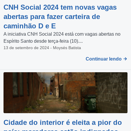
CNH Social 2024 tem novas vagas
abertas para fazer carteira de
caminhão D e E
A iniciativa CNH Social 2024 está com vagas abertas no
Espírito Santo desde terça-feira (10)....
13 de setembro de 2024 - Moysés Batista
Continuar lendo
Cidade do interior é eleita a pior do