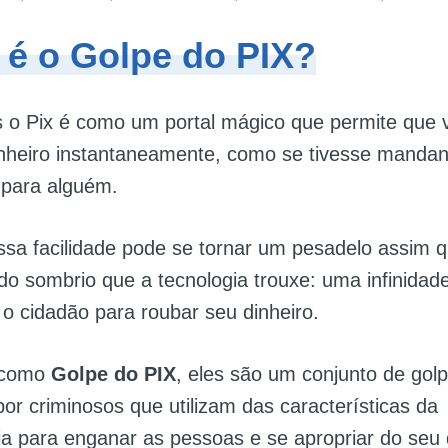
 é o Golpe do PIX?
 o Pix é como um portal mágico que permite que 
inheiro instantaneamente, como se tivesse mand
para alguém.
sa facilidade pode se tornar um pesadelo assim 
ado sombrio que a tecnologia trouxe: uma infinidad
o cidadão para roubar seu dinheiro.
 como
Golpe do PIX
, eles são um conjunto de gol
por criminosos que utilizam das características da
ia para enganar as pessoas e se apropriar do seu 