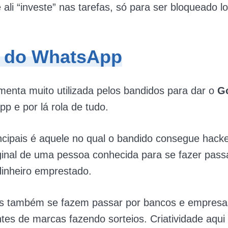
 ali “investe” nas tarefas, só para ser bloqueado 
 do WhatsApp
menta muito utilizada pelos bandidos para dar o
Go
p e por lá rola de tudo.
cipais é aquele no qual o bandido consegue hack
inal de uma pessoa conhecida para se fazer passa
dinheiro emprestado.
s também se fazem passar por bancos e empresa
tes de marcas fazendo sorteios. Criatividade aqui