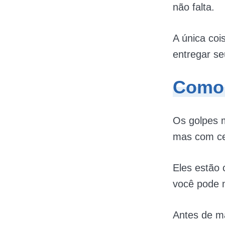
não falta.
A única coi
entregar se
Como 
Os golpes 
mas com cer
Eles estão 
você pode 
Antes de m