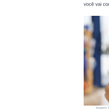
você vai co
Imagem: F