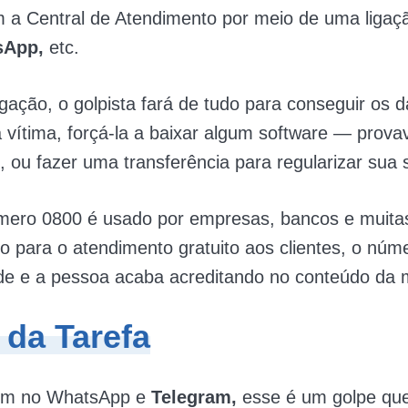
 a Central de Atendimento por meio de uma ligaçã
sApp,
etc.
igação, o golpista fará de tudo para conseguir os 
 vítima, forçá-la a baixar algum software — prov
 ou fazer uma transferência para regularizar sua 
ero 0800 é usado por empresas, bancos e muita
o para o atendimento gratuito aos clientes, o núm
dade e a pessoa acaba acreditando no conteúdo d
 da Tarefa
um no WhatsApp e
Telegram,
esse é um golpe que