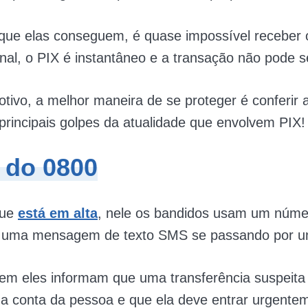
que elas conseguem, é quase impossível receber o
final, o PIX é instantâneo e a transação não pode s
tivo, a melhor maneira de se proteger é conferir 
principais golpes da atualidade que envolvem PIX!
 do 0800
que
está em alta
, nele os bandidos usam um núme
r uma mensagem de texto SMS se passando por u
m eles informam que uma transferência suspeita 
na conta da pessoa e que ela deve entrar urgent