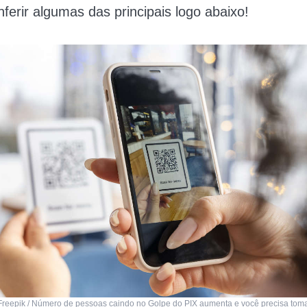
nferir algumas das principais logo abaixo!
reepik / Número de pessoas caindo no Golpe do PIX aumenta e você precisa tom