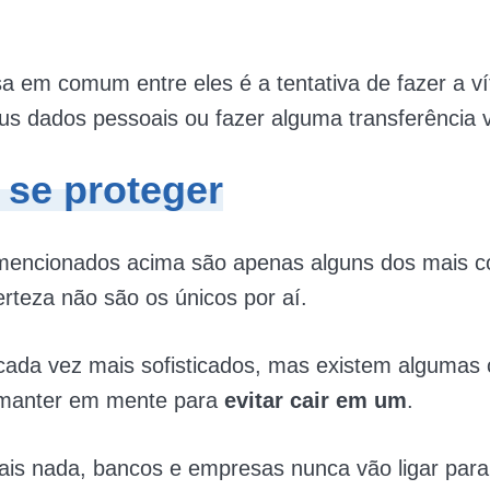
sa em comum entre eles é a tentativa de fazer a v
us dados pessoais ou fazer alguma transferência v
se proteger
mencionados acima são apenas alguns dos mais 
teza não são os únicos por aí.
cada vez mais sofisticados, mas existem algumas 
manter em mente para
evitar cair em um
.
ais nada, bancos e empresas nunca vão ligar para