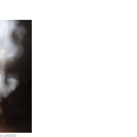
ar cuidado