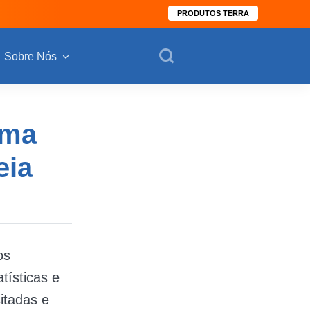
PRODUTOS TERRA
Sobre Nós
ima
eia
os
tísticas e
itadas e