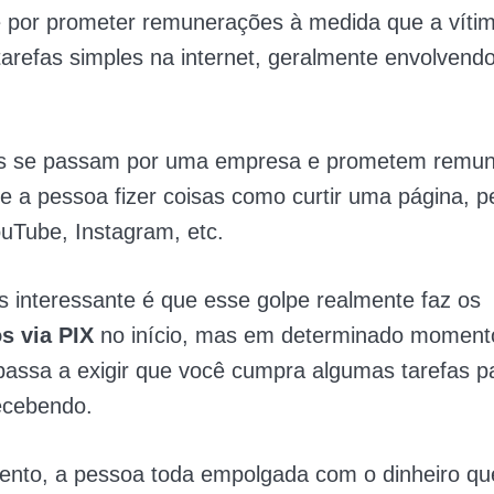
e por prometer remunerações à medida que a vítim
arefas simples na internet, geralmente envolvend
as se passam por uma empresa e prometem remu
e a pessoa fizer coisas como curtir uma página, pe
uTube, Instagram, etc.
s interessante é que esse golpe realmente faz os
s via PIX
no início, mas em determinado moment
passa a exigir que você cumpra algumas tarefas p
ecebendo.
nto, a pessoa toda empolgada com o dinheiro que