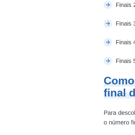
Finais 
Finais 
Finais 
Finais 
Como 
final
Para descob
o número fi