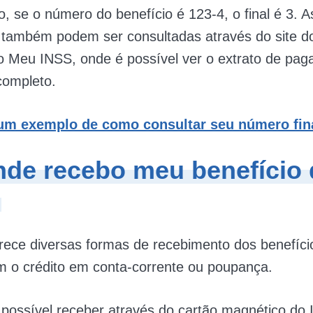
, se o número do benefício é 123-4, o final é 3. A
também podem ser consultadas através do site d
vo Meu INSS, onde é possível ver o extrato de pa
completo.
um exemplo de como consultar seu número fina
nde recebo meu benefício
?
ece diversas formas de recebimento dos benefíci
 o crédito em conta-corrente ou poupança.
ossível receber através do cartão magnético do 