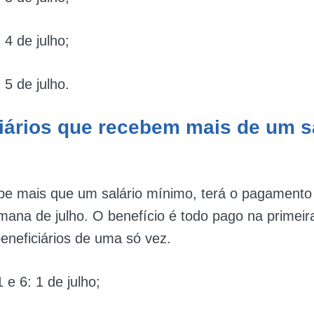
: 4 de julho;
: 5 de julho.
iários que recebem mais de um s
e mais que um salário mínimo, terá o pagamento
mana de julho. O benefício é todo pago na primei
eneficiários de uma só vez.
1 e 6: 1 de julho;