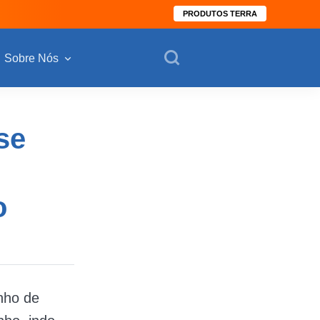
PRODUTOS TERRA
Sobre Nós
se
o
nho de