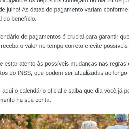
 divulgado e os depósitos começam no dia 24 de ju
 de julho! As datas de pagamento variam conforme 
l do benefício.
lendário de pagamentos é crucial para garantir qu
o receba o valor no tempo correto e evite possíveis
e estar atento às possíveis mudanças nas regras 
tos do INSS, que podem ser atualizadas ao longo
qui o calendário oficial e saiba que dia você já 
mento na sua conta.