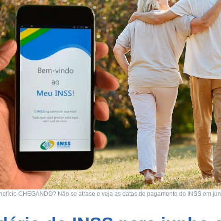
nefício CHEGANDO? Não se atrase e veja as datas de pagamento do INSS em jun