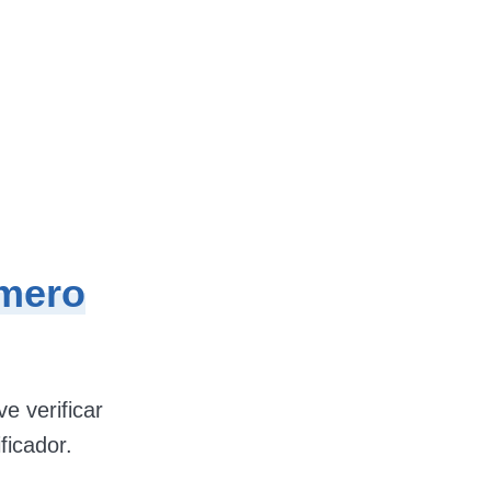
úmero
e verificar
ficador.