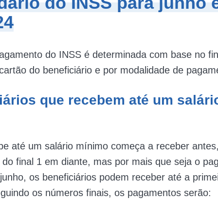
dário do INSS para junho e
24
pagamento do INSS é determinada com base no fin
artão do beneficiário e por modalidade de pagam
iários que recebem até um salári
e até um salário mínimo começa a receber antes
do final 1 em diante, mas por mais que seja o p
 junho, os beneficiários podem receber até a prim
eguindo os números finais, os pagamentos serão: