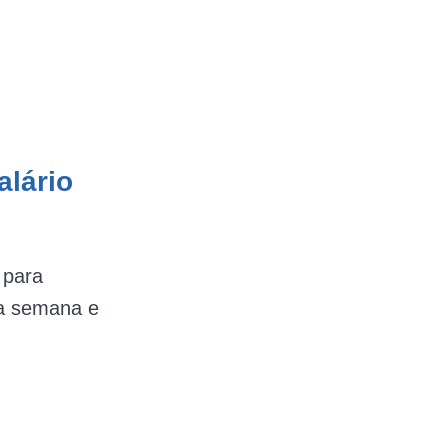
alário
 para
ra semana e