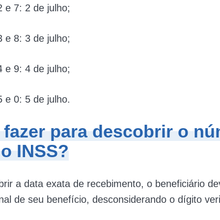
2 e 7: 2 de julho;
3 e 8: 3 de julho;
4 e 9: 4 de julho;
5 e 0: 5 de julho.
fazer para descobrir o n
 do INSS?
rir a data exata de recebimento, o beneficiário dev
nal de seu benefício, desconsiderando o dígito veri