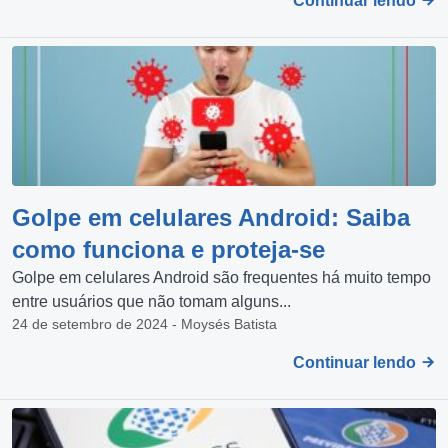
Continuar lendo
Golpe em celulares Android: Saiba
como funciona e proteja-se
Golpe em celulares Android são frequentes há muito tempo
entre usuários que não tomam alguns...
24 de setembro de 2024 - Moysés Batista
Continuar lendo