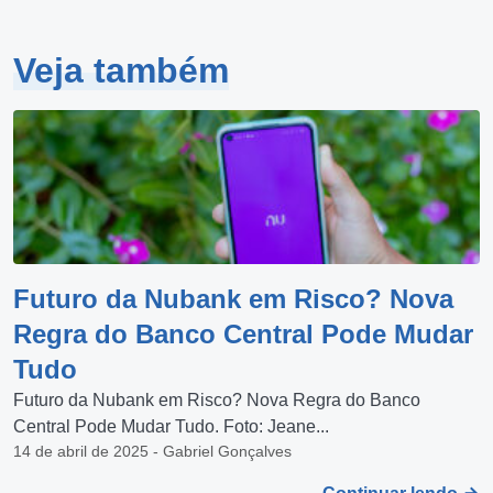
Veja também
Futuro da Nubank em Risco? Nova
Regra do Banco Central Pode Mudar
Tudo
Futuro da Nubank em Risco? Nova Regra do Banco
Central Pode Mudar Tudo. Foto: Jeane...
14 de abril de 2025 - Gabriel Gonçalves