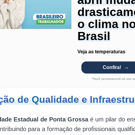
drasticam
o clima n
Brasil
Veja as temperaturas
Confira!
*Você permanecerá no site a
ão de Qualidade e Infraestru
dade Estadual de Ponta Grossa
é um pilar do en
ontribuindo para a formação de profissionais qualif