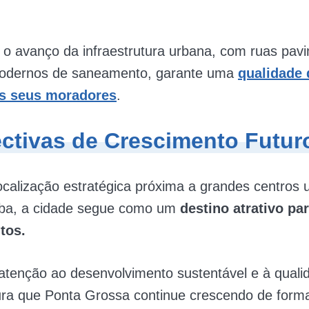
 o avanço da infraestrutura urbana, com ruas pav
odernos de saneamento, garante uma
qualidade 
os seus moradores
.
ctivas de Crescimento Futur
alização estratégica próxima a grandes centros 
iba, a cidade segue como um
destino atrativo pa
tos.
atenção ao desenvolvimento sustentável e à quali
ura que Ponta Grossa continue crescendo de form