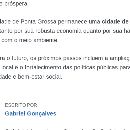
 e próspera.
idade de Ponta Grossa permanece uma
cidade de
tanto por sua robusta economia quanto por sua h
a com o meio ambiente.
a o futuro, os próximos passos incluem a amplia
 local e o fortalecimento das políticas públicas par
idade e bem-estar social.
ESCRITO POR
Gabriel Gonçalves