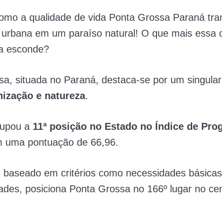
omo a qualidade de vida Ponta Grossa Paraná tra
 urbana em um paraíso natural! O que mais essa 
a esconde?
a, situada no Paraná, destaca-se por um singula
nização e natureza
.
cupou a
11ª posição no Estado no Índice de Pro
m uma pontuação de 66,96.
, baseado em critérios como necessidades básica
ades, posiciona Ponta Grossa no 166º lugar no ce