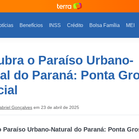
tícias
Benefícios
INSS
Crédito
Bolsa Família
MEI
bra o Paraíso Urbano-
al do Paraná: Ponta Gr
ial
abriel Gonçalves
em 23 de abril de 2025
 Paraíso Urbano-Natural do Paraná: Ponta Gro