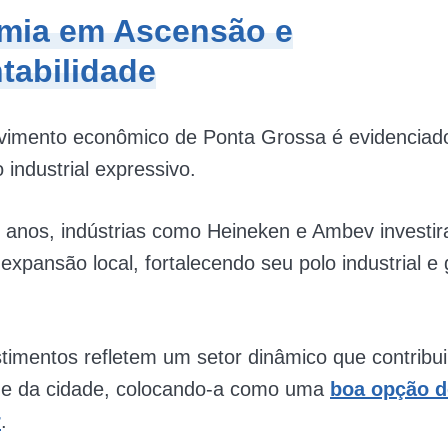
mia em Ascensão e
tabilidade
vimento econômico de Ponta Grossa é evidenciad
 industrial expressivo.
 anos, indústrias como Heineken e Ambev investi
 expansão local, fortalecendo seu polo industrial e
timentos refletem um setor dinâmico que contribui
de da cidade, colocando-a como uma
boa opção d
r
.