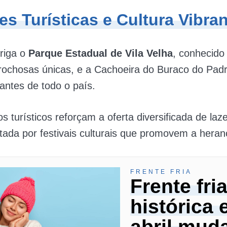
es Turísticas e Cultura Vibra
riga o
Parque Estadual de Vila Velha
, conhecido
rochosas únicas, e a Cachoeira do Buraco do Padr
tantes de todo o país.
s turísticos reforçam a oferta diversificada de laze
da por festivais culturais que promovem a heranç
FRENTE FRIA
Frente fri
histórica
abril mud