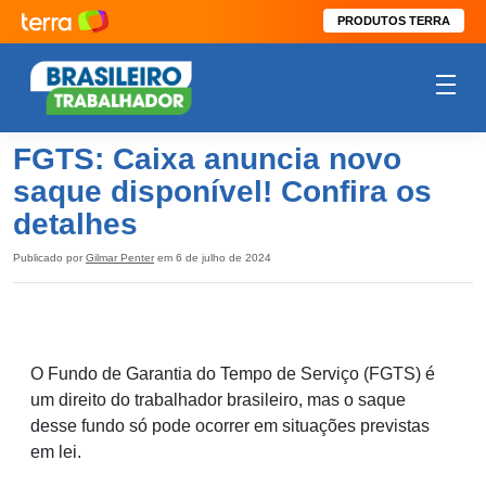
PRODUTOS TERRA
FGTS: Caixa anuncia novo
saque disponível! Confira os
detalhes
Publicado por
Gilmar Penter
em 6 de julho de 2024
O Fundo de Garantia do Tempo de Serviço (FGTS) é
um direito do trabalhador brasileiro, mas o saque
desse fundo só pode ocorrer em situações previstas
em lei.