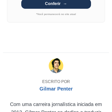
Conferir
*Você permanecerá no site atual
ESCRITO POR
Gilmar Penter
Com uma carreira jornalística iniciada em