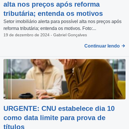
alta nos preços após reforma
tributária; entenda os motivos
Setor imobiliário alerta para possível alta nos preços após
reforma tributária; entenda os motivos. Foto:...
19 de dezembro de 2024 - Gabriel Gonçalves
Continuar lendo
URGENTE: CNU estabelece dia 10
como data limite para prova de
títulos