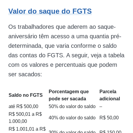
Valor do saque do FGTS
Os trabalhadores que aderem ao saque-
aniversário têm acesso a uma quantia pré-
determinada, que varia conforme o saldo
das contas do FGTS. A seguir, veja a tabela
com os valores e percentuais que podem
ser sacados:
Porcentagem que
Parcela
Saldo no FGTS
pode ser sacada
adicional
até R$ 500,00
50% do valor do saldo
–
R$ 500,01 a R$
40% do valor do saldo
R$ 50,00
1.000,00
R$ 1.001,01 a R$
30% do valor do saldo
R$ 150,00