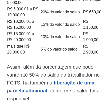
5.000,00
R$ 5.000,01 a R$
20% do valor do saldo
R$ 650,00
10.000,00
R$ 10.000,01 a
R$
15% do valor do saldo
R$ 15.000,00
1.150,00
R$ 15.000,01 a
R$
10% do valor do saldo
R$ 20.000,00
1.900,00
mais que R$
R$
5% do valor do saldo
20.000,00
2.900,00
Assim, além da porcentagem que pode
variar até 50% do saldo do trabalhador no
FGTS, há também a
liberação de uma
parcela adicional,
conforme o saldo total
disponível.