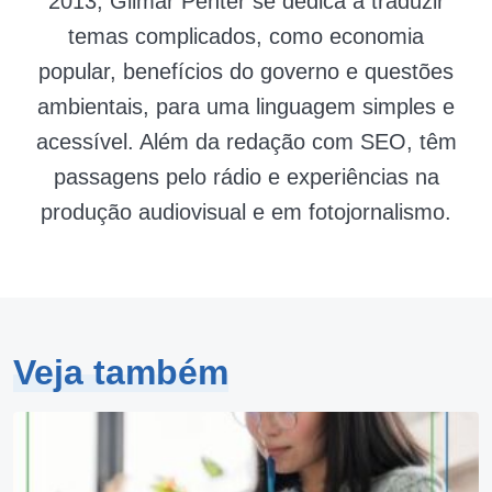
2013, Gilmar Penter se dedica a traduzir
temas complicados, como economia
popular, benefícios do governo e questões
ambientais, para uma linguagem simples e
acessível. Além da redação com SEO, têm
passagens pelo rádio e experiências na
produção audiovisual e em fotojornalismo.
Veja também