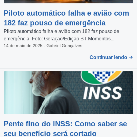
Piloto automático falha e avião com
182 faz pouso de emergência
Piloto automático falha e avião com 182 faz pouso de
emergência. Foto: Geração/Edição BT Momentos...
14 de maio de 2025 - Gabriel Gonçalves
Continuar lendo
Pente fino do INSS: Como saber se
seu benefício será cortado