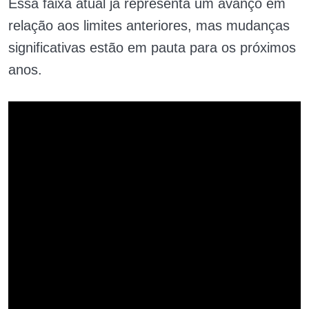
Essa faixa atual já representa um avanço em
relação aos limites anteriores, mas mudanças
significativas estão em pauta para os próximos
anos.