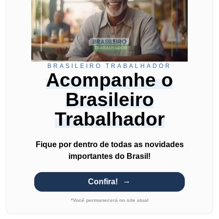
BRASILEIRO TRABALHADOR
Acompanhe o
Brasileiro
Trabalhador
Fique por dentro de todas as novidades
importantes do Brasil!
Confira!
*Você permanecerá no site atual