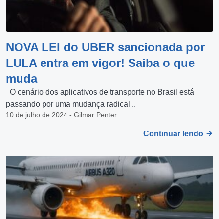
NOVA LEI do UBER sancionada por
LULA entra em vigor! Saiba o que
muda
O cenário dos aplicativos de transporte no Brasil está
passando por uma mudança radical...
10 de julho de 2024 - Gilmar Penter
Continuar lendo