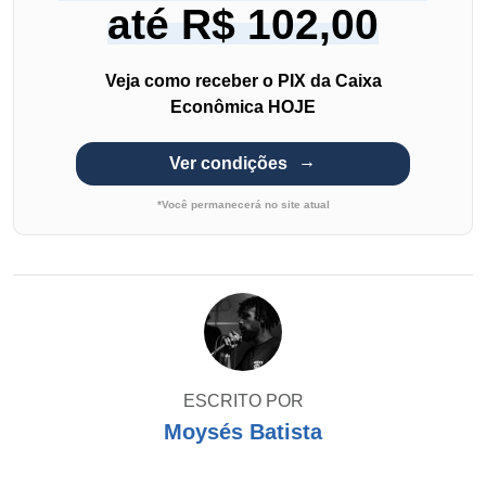
até R$ 102,00
Veja como receber o PIX da Caixa
Econômica HOJE
Ver condições
*Você permanecerá no site atual
ESCRITO POR
Moysés Batista