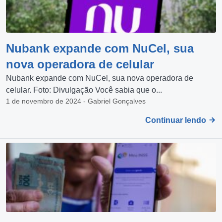
Nubank expande com NuCel, sua
nova operadora de celular
Nubank expande com NuCel, sua nova operadora de
celular. Foto: Divulgação Você sabia que o...
1 de novembro de 2024 - Gabriel Gonçalves
Continuar lendo