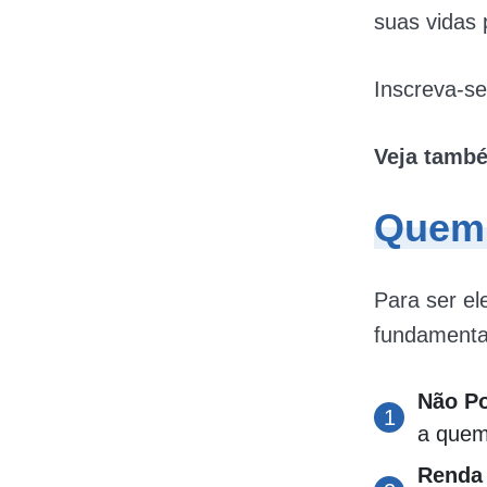
suas vidas
Inscreva-se
Veja tamb
Quem 
Para ser el
fundamenta
Não Po
a quem
Renda 