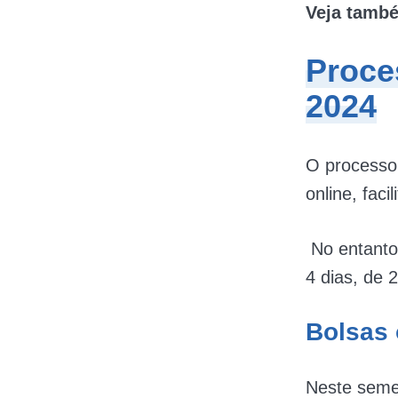
Veja tamb
Proce
2024
O processo 
online, fac
No entanto,
4 dias, de 
Bolsas 
Neste seme