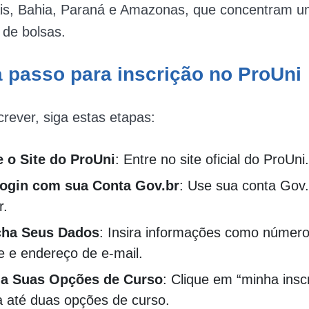
is, Bahia, Paraná e Amazonas, que concentram 
o de bolsas.
 passo para inscrição no ProUni
crever, siga estas etapas:
 o Site do ProUni
: Entre no site oficial do ProUni.
ogin com sua Conta Gov.br
: Use sua conta Gov.
r.
cha Seus Dados
: Insira informações como númer
e e endereço de e-mail.
ha Suas Opções de Curso
: Clique em “minha insc
a até duas opções de curso.