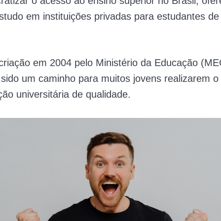
atizar o acesso ao ensino superior no Brasil, ofe
studo em instituições privadas para estudantes de
criação em 2004 pelo Ministério da Educação (ME
 sido um caminho para muitos jovens realizarem o
o universitária de qualidade.