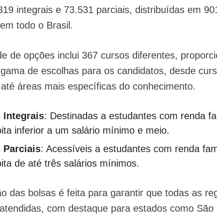
19 integrais e 73.531 parciais, distribuídas em 90
 em todo o Brasil.
de de opções inclui 367 cursos diferentes, proporc
gama de escolhas para os candidatos, desde cur
s até áreas mais específicas do conhecimento.
 Integrais
: Destinadas a estudantes com renda fam
ita inferior a um salário mínimo e meio.
 Parciais
: Acessíveis a estudantes com renda fami
ita de até três salários mínimos.
ção das bolsas é feita para garantir que todas as re
 atendidas, com destaque para estados como São 