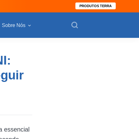
PRODUTOS TERRA
Sobre Nós
I:
guir
a essencial