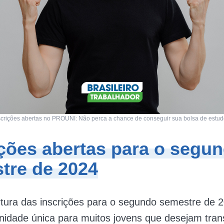
scrições abertas no PROUNI: Não perca a chance de conseguir sua bolsa de estud
ições abertas para o segu
tre de 2024
tura das inscrições para o segundo semestre de 2
nidade única para muitos jovens que desejam tran