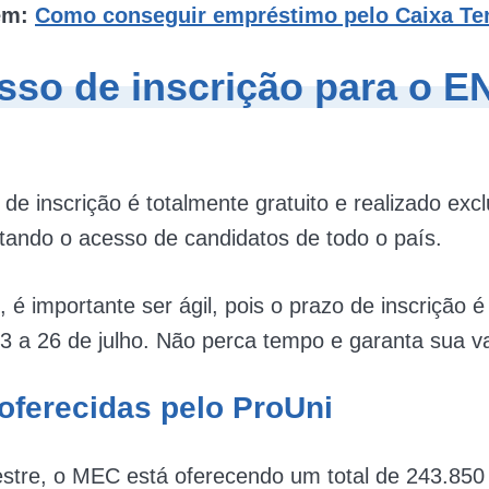
ém:
Como conseguir empréstimo pelo Caixa T
sso de inscrição para o 
de inscrição é totalmente gratuito e realizado exc
ilitando o acesso de candidatos de todo o país.
 é importante ser ágil, pois o prazo de inscrição 
23 a 26 de julho. Não perca tempo e garanta sua v
oferecidas pelo ProUni
stre, o MEC está oferecendo um total de 243.850 