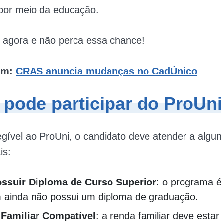
 por meio da educação.
 agora e não perca essa chance!
ém:
CRAS anuncia mudanças no CadÚnico
pode participar do ProUn
egível ao ProUni, o candidato deve atender a alguns
is:
ssuir Diploma de Curso Superior
: o programa é
 ainda não possui um diploma de graduação.
Familiar Compatível
: a renda familiar deve esta