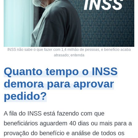
INSS não sabe o que fazer com 1,4 milhão de pessoas, e benefício acaba
atrasado; entenda
Quanto tempo o INSS
demora para aprovar
pedido?
A fila do INSS está fazendo com que
beneficiários aguardem 40 dias ou mais para a
provação do benefício e análise de todos os