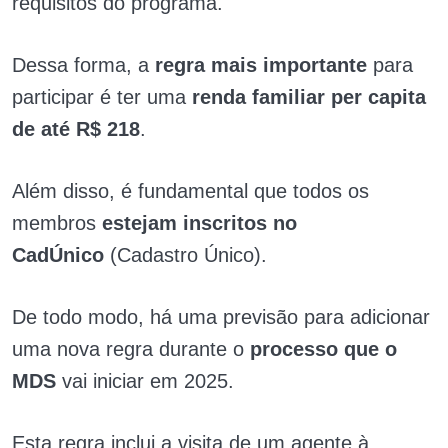
requisitos do programa.
Dessa forma, a
regra mais importante
para
participar é ter uma
renda familiar per capita
de até R$ 218
.
Além disso, é fundamental que todos os
membros
estejam inscritos no
CadÚnico
(Cadastro Único).
De todo modo, há uma previsão para adicionar
uma nova regra durante o
processo que o
MDS
vai iniciar em 2025.
Esta regra inclui a visita de um agente à