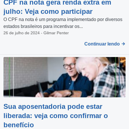
CPF na nota gera renda extra em
julho: Veja como participar
O CPF na nota é um programa implementado por diversos
estados brasileiros para incentivar os...
26 de julho de 2024 - Gilmar Penter
Continuar lendo
Sua aposentadoria pode estar
liberada: veja como confirmar o
benefício