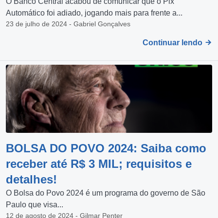
O Banco Central acabou de comunicar que o Pix
Automático foi adiado, jogando mais para frente a...
23 de julho de 2024 - Gabriel Gonçalves
Continuar lendo
BOLSA DO POVO 2024: Saiba como
receber até R$ 3 MIL; requisitos e
detalhes!
O Bolsa do Povo 2024 é um programa do governo de São
Paulo que visa...
12 de agosto de 2024 - Gilmar Penter