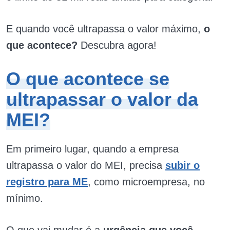
E quando você ultrapassa o valor máximo,
o
que acontece?
Descubra agora!
O que acontece se
ultrapassar o valor da
MEI?
Em primeiro lugar, quando a empresa
ultrapassa o valor do MEI, precisa
subir o
registro para ME
, como microempresa, no
mínimo.
O que vai mudar é a
urgência que você