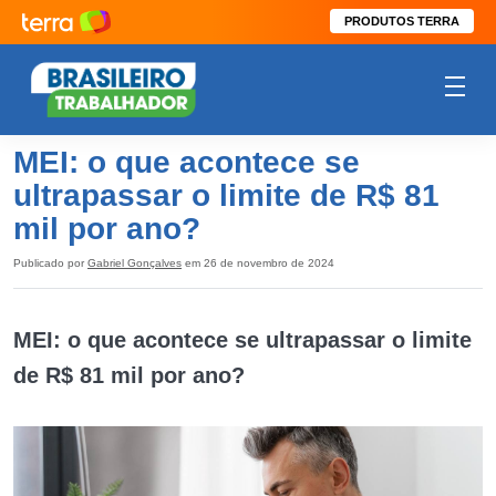
PRODUTOS TERRA
MEI: o que acontece se
ultrapassar o limite de R$ 81
mil por ano?
Publicado por
Gabriel Gonçalves
em 26 de novembro de 2024
MEI: o que acontece se ultrapassar o limite
de R$ 81 mil por ano?