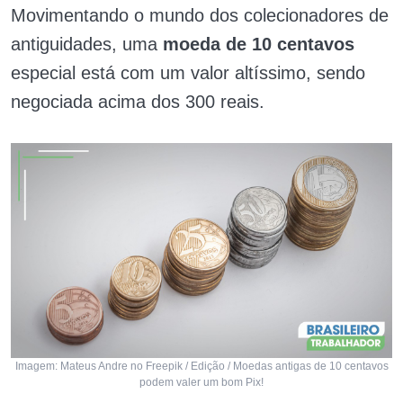
Movimentando o mundo dos colecionadores de
antiguidades, uma
moeda de 10 centavos
especial está com um valor altíssimo, sendo
negociada acima dos 300 reais.
Imagem: Mateus Andre no Freepik / Edição / Moedas antigas de 10 centavos
podem valer um bom Pix!