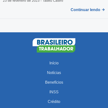
23 de fevereiro de 2023 - Tadeu Castro
Continuar lendo
Início
Notícias
Benefícios
INSS
Crédito