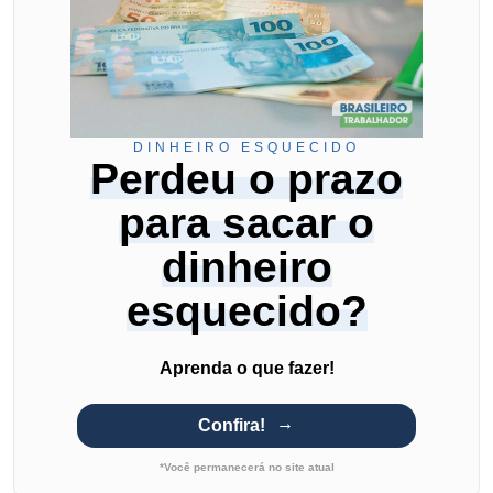
DINHEIRO ESQUECIDO
Perdeu o prazo
para sacar o
dinheiro
esquecido?
Aprenda o que fazer!
Confira!
*Você permanecerá no site atual