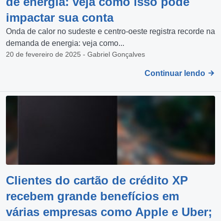
de energia: veja como isso pode
impactar sua conta
Onda de calor no sudeste e centro-oeste registra recorde na
demanda de energia: veja como...
20 de fevereiro de 2025 - Gabriel Gonçalves
Continuar lendo
Clientes do cartão de crédito XP
recebem grande benefícios em
várias empresas como Apple e Uber;