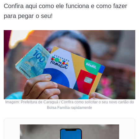
Confira aqui como ele funciona e como fazer
para pegar o seu!
Imagem: Prefeitura de Caraguá / Confira como solicitar o seu novo cartão do
Bolsa Família rapidamente