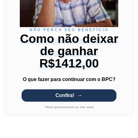
NÃO PERCA SEU BENEFÍCIO
Como não deixar
de ganhar
R$1412,00
O que fazer para continuar com o BPC?
Confira!
*Você permanecerá no site atual