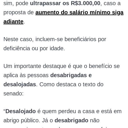
sim, pode
ultrapassar os
R$3.000,00
, caso a
proposta de
aumento do salário mínimo siga
adiante
.
Neste caso, incluem-se beneficiários por
deficiência ou por idade.
Um importante destaque é que o benefício se
aplica às pessoas
desabrigadas e
desalojadas
. Como destaca o texto do
senado:
“
Desalojado
é quem perdeu a casa e está em
abrigo público. Já o
desabrigado
não