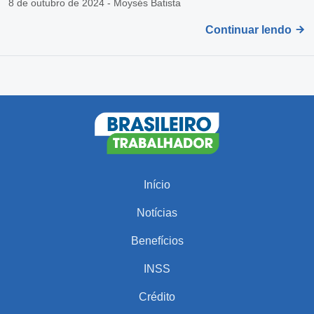
8 de outubro de 2024 - Moysés Batista
Continuar lendo
Início
Notícias
Benefícios
INSS
Crédito