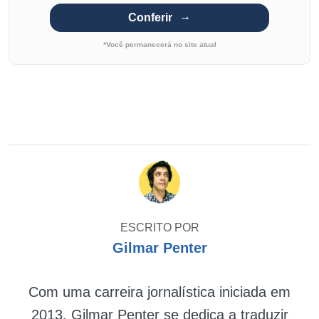
Conferir
*Você permanecerá no site atual
ESCRITO POR
Gilmar Penter
Com uma carreira jornalística iniciada em
2013, Gilmar Penter se dedica a traduzir