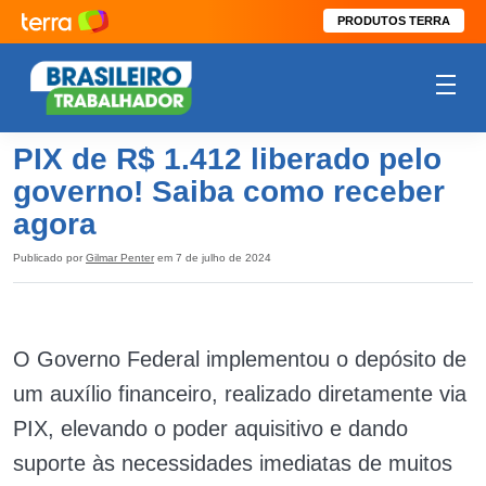
PRODUTOS TERRA
PIX de R$ 1.412 liberado pelo
governo! Saiba como receber
agora
Publicado por
Gilmar Penter
em 7 de julho de 2024
O Governo Federal implementou o depósito de
um auxílio financeiro, realizado diretamente via
PIX, elevando o poder aquisitivo e dando
suporte às necessidades imediatas de muitos