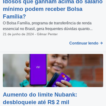
Idosos que ganham acima do salário
mínimo podem receber Bolsa
Família?
O Bolsa Família, programa de transferência de renda
essencial no Brasil, gera frequentes dúvidas quanto...
21 de junho de 2024 - Gilmar Penter
Continuar lendo
Aumento do limite Nubank:
desbloqueie até R$ 2 mil