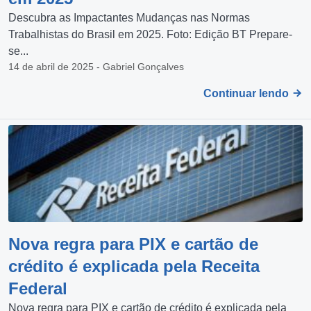
Descubra as Impactantes Mudanças nas Normas
Trabalhistas do Brasil em 2025. Foto: Edição BT Prepare-
se...
14 de abril de 2025 - Gabriel Gonçalves
Continuar lendo
Nova regra para PIX e cartão de
crédito é explicada pela Receita
Federal
Nova regra para PIX e cartão de crédito é explicada pela