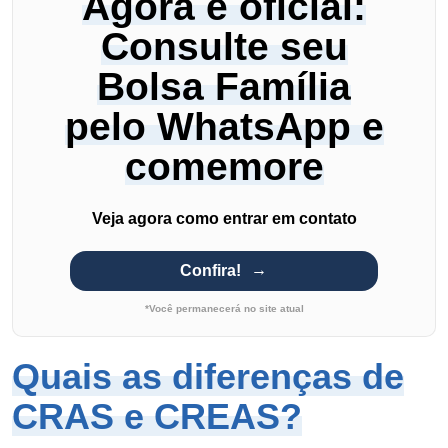
Agora é oficial:
Consulte seu
Bolsa Família
pelo WhatsApp e
comemore
Veja agora como entrar em contato
Confira!
*Você permanecerá no site atual
Quais as diferenças de
CRAS e CREAS?