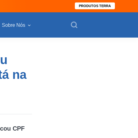
PRODUTOS TERRA
Sobre Nós
ou
tá na
ocou CPF