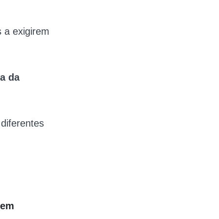
s a exigirem
a da
diferentes
 em