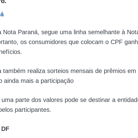
ro.
ná
 Nota Paraná, segue uma linha semelhante à Nota
Portanto, os consumidores que colocam o CPF ganh
nefícios.
 também realiza sorteios mensais de prêmios em d
o ainda mais a participação
 uma parte dos valores pode se destinar a entidad
pelos participantes.
 DF