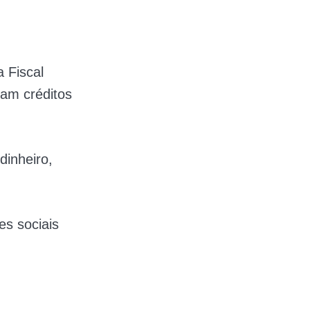
 Fiscal
am créditos
inheiro,
es sociais