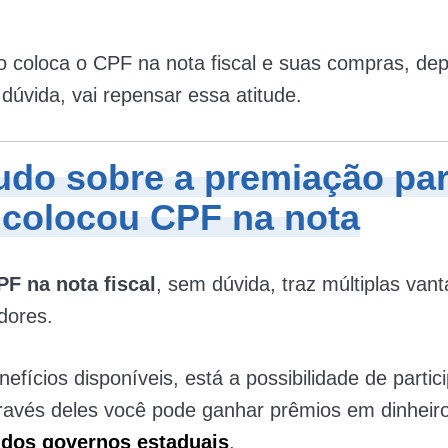
 coloca o CPF na nota fiscal e suas compras, de
 dúvida, vai repensar essa atitude.
tudo sobre a
premiação pa
colocou CPF na nota
PF na nota fiscal
, sem dúvida, traz múltiplas van
dores.
nefícios disponíveis, está a possibilidade de partic
través deles você pode ganhar prêmios em dinheir
 dos governos estaduais
.