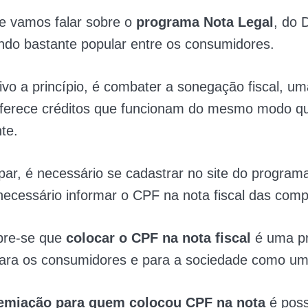
je vamos falar sobre o
programa Nota Legal
, do D
ndo bastante popular entre os consumidores.
ivo a princípio, é combater a sonegação fiscal, u
ferece créditos que funcionam do mesmo modo q
te.
ipar, é necessário se cadastrar no site do progra
necessário informar o CPF na nota fiscal das comp
bre-se que
colocar o CPF na nota fiscal
é uma pr
para os consumidores e para a sociedade como um
emiação para quem colocou CPF na nota
é poss