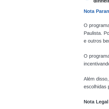
dinhei
Nota Para
O programa
Paulista. 
e outros be
O programa
incentivand
Além disso,
escolhidas 
Nota Legal