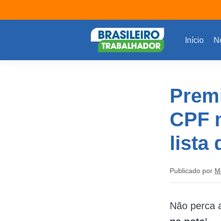
Início
No
Prem
CPF n
lista
Publicado por
M
Não perca 