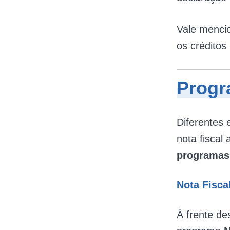
Vale menci
os créditos
Progr
Diferentes 
nota fiscal
programas
Nota Fisca
À frente des