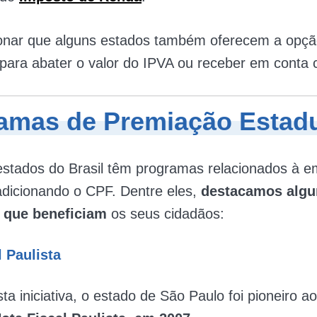
onar que alguns estados também oferecem a opção 
 para abater o valor do IPVA ou receber em conta 
amas de Premiação Estad
estados do Brasil têm programas relacionados à e
 adicionando o CPF. Dentre eles,
destacamos algu
 que beneficiam
os seus cidadãos:
l Paulista
ta iniciativa, o estado de São Paulo foi pioneiro ao