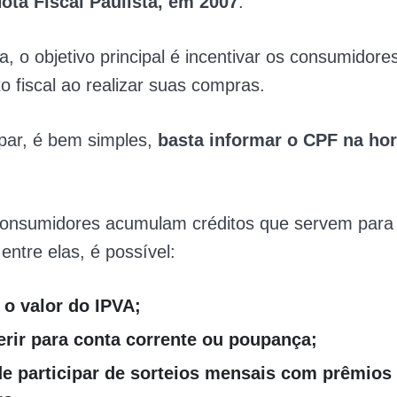
ota Fiscal Paulista, em 2007
.
, o objetivo principal é incentivar os consumidore
 fiscal ao realizar suas compras.
ipar, é bem simples,
basta informar o CPF na hor
consumidores acumulam créditos que servem para 
 entre elas, é possível:
 o valor do IPVA;
erir para conta corrente ou poupança;
e participar de sorteios mensais com prêmios