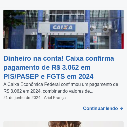
Dinheiro na conta! Caixa confirma
pagamento de R$ 3.062 em
PIS/PASEP e FGTS em 2024
A Caixa Econômica Federal confirmou um pagamento de
R$ 3.062 em 2024, combinando valores de...
21 de junho de 2024 - Ariel França
Continuar lendo