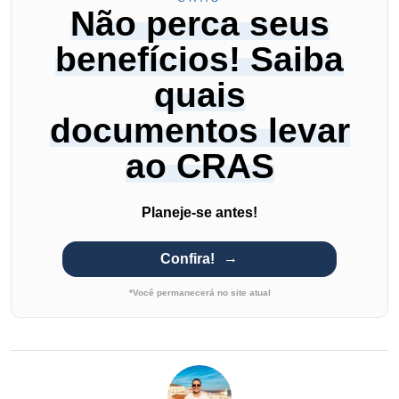
Não perca seus
benefícios! Saiba
quais
documentos levar
ao CRAS
Planeje-se antes!
Confira!
*Você permanecerá no site atual