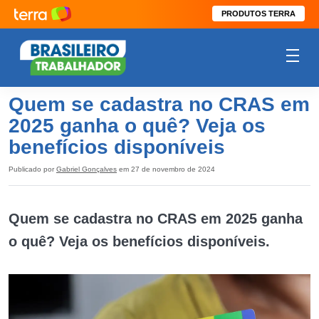
PRODUTOS TERRA
Quem se cadastra no CRAS em
2025 ganha o quê? Veja os
benefícios disponíveis
Publicado por
Gabriel Gonçalves
em 27 de novembro de 2024
Quem se cadastra no CRAS em 2025 ganha
o quê? Veja os benefícios disponíveis.