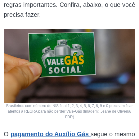
regras importantes. Confira, abaixo, o que você
precisa fazer.
Brasileiros com número do NIS final 1, 2, 3, 4, 5, 6, 7, 8, 9 e 0 precisam ficar
atentos a REGRA para não perder Vale-Gás (Imagem: Jeane de Oliveira/
FDR)
O
pagamento do Auxílio Gás
segue o mesmo