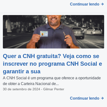
Continuar lendo
Quer a CNH gratuita? Veja como se
inscrever no programa CNH Social e
garantir a sua
A CNH Social é um programa que oferece a oportunidade
de obter a Carteira Nacional de...
30 de setembro de 2024 - Gilmar Penter
Continuar lendo