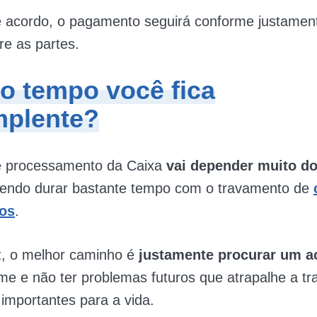
 acordo, o pagamento seguirá conforme justament
re as partes.
o tempo você fica
mplente?
 processamento da Caixa
vai depender muito do
endo durar bastante tempo com o travamento de
os
.
z, o melhor caminho é
justamente procurar um 
me e não ter problemas futuros que atrapalhe a tr
 importantes para a vida.