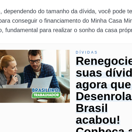
e, dependendo do tamanho da dívida, você pode te
para conseguir o financiamento do Minha Casa Mi
, fundamental para realizar o sonho da casa própr
DÍVIDAS
Renegoci
suas dívi
agora que
Desenrola
Brasil
acabou!
Conheça 