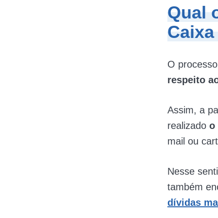
Qual 
Caixa
O processo
respeito a
Assim, a pa
realizado
o
mail ou car
Nesse senti
também enc
dívidas ma