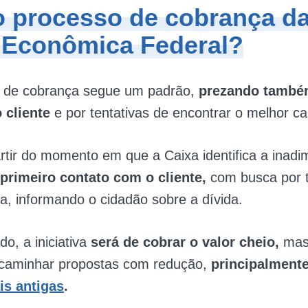
o processo de cobrança d
 Econômica Federal?
 de cobrança segue um padrão,
prezando també
o cliente
e por tentativas de encontrar o melhor c
rtir do momento em que a Caixa identifica a inadi
 primeiro contato com o cliente,
com busca por t
ta, informando o cidadão sobre a dívida.
do, a iniciativa
será de cobrar o valor cheio,
mas
aminhar propostas com redução,
principalmente
is antigas
.