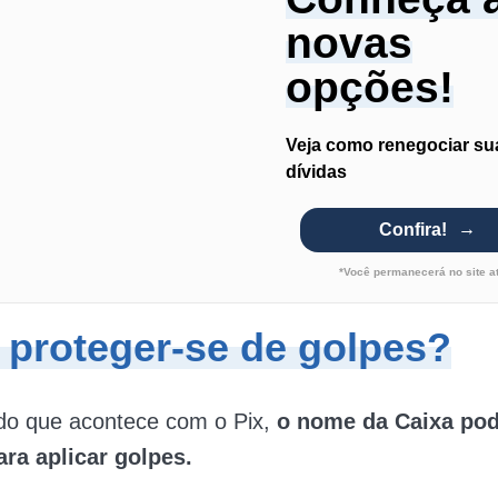
novas
opções!
Veja como renegociar su
dívidas
Confira!
*Você permanecerá no site a
proteger-se de golpes?
do que acontece com o Pix,
o nome da Caixa pod
ara aplicar golpes.