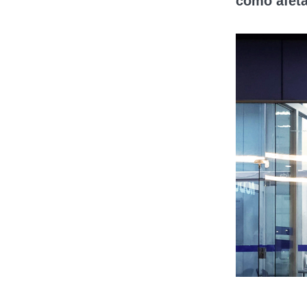
como afeta