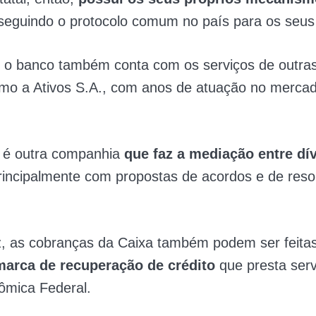
seguindo o protocolo comum no país para os seus 
, o banco também conta com os serviços de outr
omo a Ativos S.A., com anos de atuação no merca
r é outra companhia
que faz a mediação entre dív
rincipalmente com propostas de acordos e de reso
z, as cobranças da Caixa também podem ser feitas
marca de recuperação de crédito
que presta serv
ômica Federal.