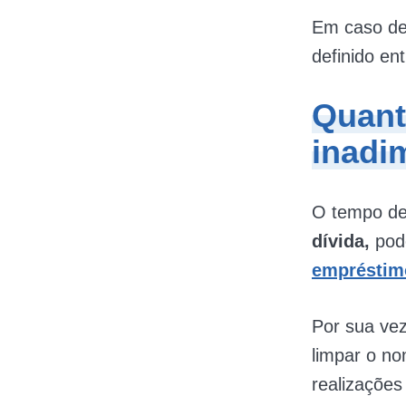
Em caso de
definido ent
Quant
inadi
O tempo de
dívida,
pod
empréstim
Por sua ve
limpar o no
realizações