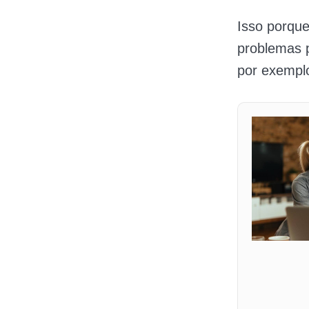
Isso porqu
problemas 
por exemplo