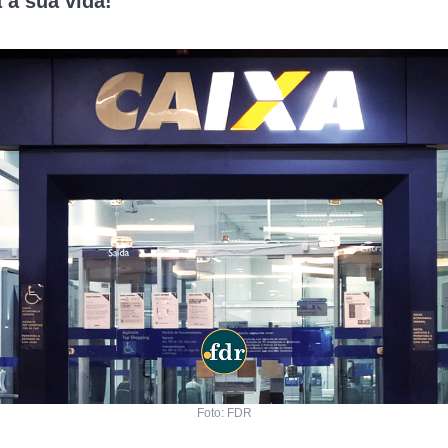
 a sua vida!
Foto: FDR