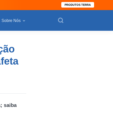
PRODUTOS TERRA
Sobre Nós
ção
feta
; saiba