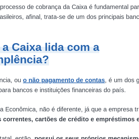
 processo de cobrança da Caixa é fundamental pa
asileiros, afinal, trata-se de um dos principais ban
a Caixa lida com a
mplência?
ncia, ou
o não pagamento de contas
, é um dos 
ara bancos e instituições financeiras do país.
 Econômica, não é diferente, já que a empresa t
 correntes, cartões de crédito e empréstimos e
atal, então,
possui os seus próprios mecanism