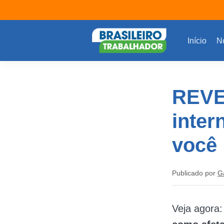
Início
No
REVE
inter
você
Publicado por
G
Veja agora