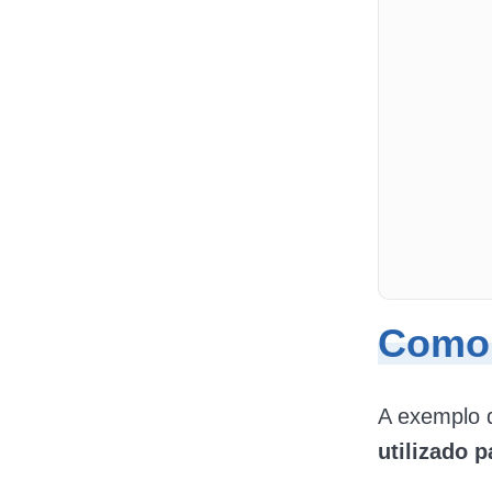
Como 
A exemplo 
utilizado p