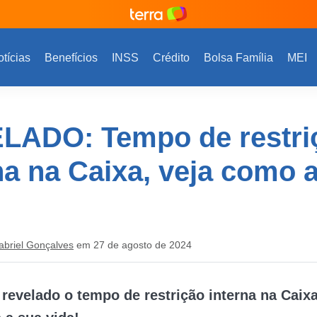
tícias
Benefícios
INSS
Crédito
Bolsa Família
MEI
LADO: Tempo de restri
na na Caixa, veja como a
abriel Gonçalves
em 27 de agosto de 2024
:
revelado o tempo de restrição interna na Caixa