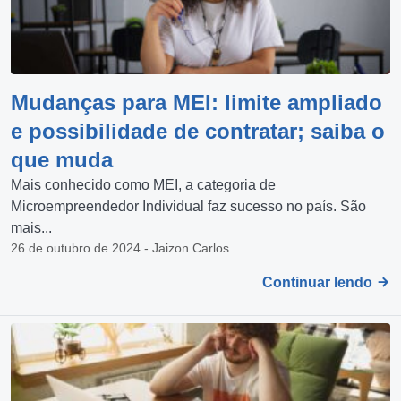
Mudanças para MEI: limite ampliado
e possibilidade de contratar; saiba o
que muda
Mais conhecido como MEI, a categoria de
Microempreendedor Individual faz sucesso no país. São
mais...
26 de outubro de 2024 - Jaizon Carlos
Continuar lendo