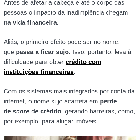
Antes de afetar a cabeça e até o corpo das
pessoas o impacto da inadimplência chegam
na vida financeira
.
Aliás, o primeiro efeito pode ser no nome,
que
passa a ficar sujo
. Isso, portanto, leva à
dificuldade para obter
crédito com
instituições financeiras
.
Com os sistemas mais integrados por conta da
internet, o nome sujo acarreta em
perde
de
score
de crédito
, gerando barreiras, como,
por exemplo, para alugar imóveis.